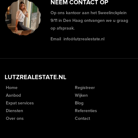
NEEM CONTACT OP
Op ons kantoor aan het Sweelinckplein
9/11 in Den Haag ontvangen we u graag
op afspraak.
Email
info@lutzrealestate.nl
LUTZREALESTATE.NL
Home
Registreer
Aanbod
Wijken
Expat services
Blog
Diensten
Referenties
Over ons
Contact