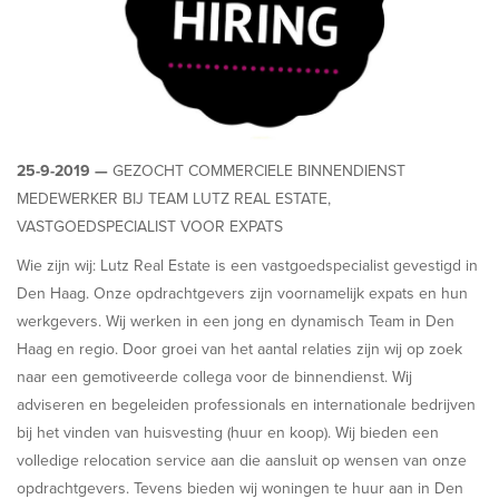
25-9-2019 —
GEZOCHT COMMERCIELE BINNENDIENST
MEDEWERKER BIJ TEAM LUTZ REAL ESTATE,
VASTGOEDSPECIALIST VOOR EXPATS
Wie zijn wij: Lutz Real Estate is een vastgoedspecialist gevestigd in
Den Haag. Onze opdrachtgevers zijn voornamelijk expats en hun
werkgevers. Wij werken in een jong en dynamisch Team in Den
Haag en regio. Door groei van het aantal relaties zijn wij op zoek
naar een gemotiveerde collega voor de binnendienst. Wij
adviseren en begeleiden professionals en internationale bedrijven
bij het vinden van huisvesting (huur en koop). Wij bieden een
volledige relocation service aan die aansluit op wensen van onze
opdrachtgevers. Tevens bieden wij woningen te huur aan in Den