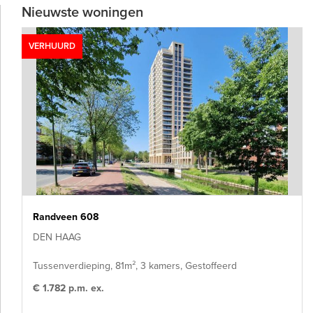
Nieuwste woningen
VERHUURD
Randveen 608
DEN HAAG
Tussenverdieping, 81m², 3 kamers, Gestoffeerd
€ 1.782 p.m. ex.