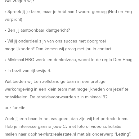
Wat vragen wij?
• Spreek jij je talen, maar je hebt aan 1 woord genoeg (Ned en Eng
verplicht)
• Ben jij aantoonbaar klantgericht?
• Wil jij onderdeel zijn van ons succes met doorgroei
mogelijkheden? Dan komen wij graag met jou in contact.
• Minimaal HBO werk- en denkniveau, woont in de regio Den Haag.
• In bezit van rijbewijs B.
Wat bieden wij Een zelfstandige baan in een prettige
werkomgeving in een klein team met mogelijkheden om jezelf te
ontwikkelen. De arbeidsvoorwaarden zijn minimaal 32
uur functie.
Zoek jij een baan in het vastgoed, dan zijn wij het perfecte team.
Heb je interesse gaarne jouw Cv met foto of video sollicitatie
mailen naar daphne@lutzrealestate.nl met als onderwerp “Letting”.