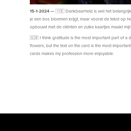
15-1-2024 —
🇾🇪 Dankbaarheid is wel het belangrijk
je een bos bloemen krijgt, maar vooral de tekst op het
opbouwt met de cliënten en zulke kaartjes maakt mij
🇬🇧 I think gratitude is the most important part of a
flowers, but the text on the card is the most importan
cards makes my profession more enjoyable.