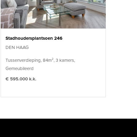
Stadhoudersplantsoen 246
DEN HAAG
Tussenverdieping, 84m², 3 kamers,
Gemeubileerd
€ 595.000 k.k.