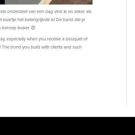
ste onderdeel van een dag vind ik en zeker als
 kaartje het belangrijkste is! De band die je
n beroep leuker 😍
 day, especially when you receive a bouquet of
t! The bond you build with clients and such