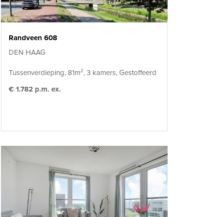
Randveen 608
DEN HAAG
Tussenverdieping, 81m², 3 kamers, Gestoffeerd
€ 1.782 p.m. ex.