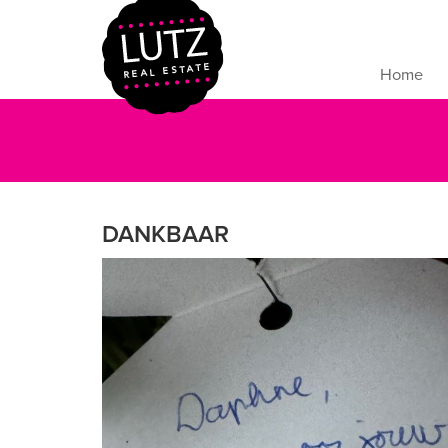
Home
DANKBAAR