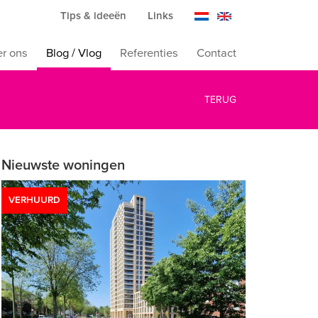
Tips & ideeën
Links
r ons
Blog / Vlog
Referenties
Contact
TERUG
Nieuwste woningen
VERHUURD