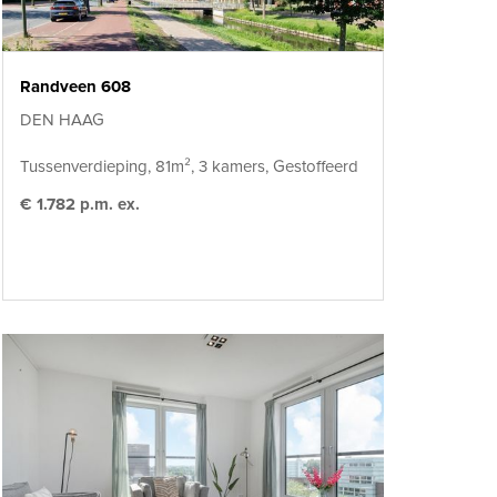
Randveen 608
DEN HAAG
Tussenverdieping, 81m², 3 kamers, Gestoffeerd
€ 1.782 p.m. ex.