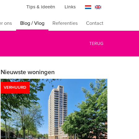
Tips & ideeën
Links
r ons
Blog / Vlog
Referenties
Contact
TERUG
Nieuwste woningen
VERHUURD