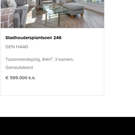
Stadhoudersplantsoen 246
DEN HAAG
Tussenverdieping, 84m², 3 kamers,
Gemeubileerd
€ 595.000 k.k.