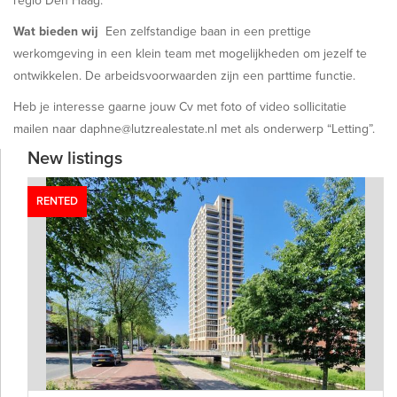
regio Den Haag.
Wat bieden wij
Een zelfstandige baan in een prettige
werkomgeving in een klein team met mogelijkheden om jezelf te
ontwikkelen. De arbeidsvoorwaarden zijn een parttime functie.
Heb je interesse gaarne jouw Cv met foto of video sollicitatie
mailen naar daphne@lutzrealestate.nl met als onderwerp “Letting”.
New listings
RENTED