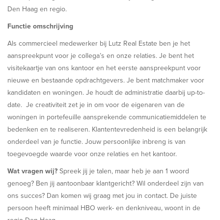
Den Haag en regio.
Functie omschrijving
Als commercieel medewerker bij Lutz Real Estate ben je het
aanspreekpunt voor je collega’s en onze relaties. Je bent het
visitekaartje van ons kantoor en het eerste aanspreekpunt voor
nieuwe en bestaande opdrachtgevers. Je bent matchmaker voor
kandidaten en woningen. Je houdt de administratie daarbij up-to-
date. Je creativiteit zet je in om voor de eigenaren van de
woningen in portefeuille aansprekende communicatiemiddelen te
bedenken en te realiseren. Klantentevredenheid is een belangrijk
onderdeel van je functie. Jouw persoonlijke inbreng is van
toegevoegde waarde voor onze relaties en het kantoor.
Wat vragen wij?
Spreek jij je talen, maar heb je aan 1 woord
genoeg? Ben jij aantoonbaar klantgericht? Wil onderdeel zijn van
ons succes? Dan komen wij graag met jou in contact. De juiste
persoon heeft minimaal HBO werk- en denkniveau, woont in de