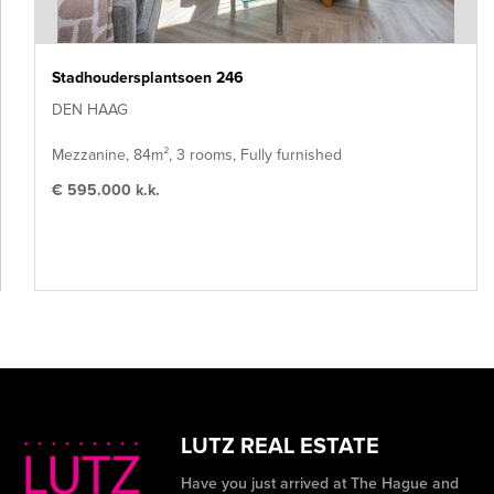
Stadhoudersplantsoen 246
DEN HAAG
Mezzanine, 84m², 3 rooms, Fully furnished
€ 595.000 k.k.
LUTZ REAL ESTATE
Have you just arrived at The Hague and