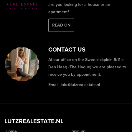
are you looking for a house or an
apartment?
READ ON
CONTACT US
At our office on the Sweelinckplein 9/11 in
Den Haag (The Hague) we are pleased to
receive you by appointment.
Email
info@lutzrealestate.nl
LUTZREALESTATE.NL
Home
Sign up