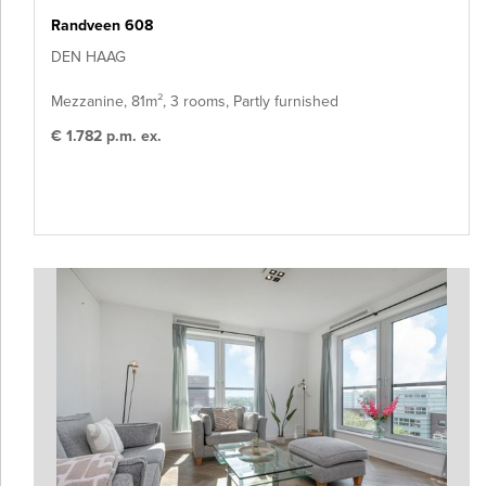
Randveen 608
DEN HAAG
Mezzanine, 81m², 3 rooms, Partly furnished
€ 1.782 p.m. ex.