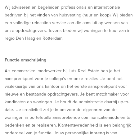
Wij adviseren en begeleiden professionals en internationale
bedrijven bij het vinden van huisvesting (huur en koop). Wij bieden
een volledige relocation service aan die aansluit op wensen van
onze opdrachtgevers. Tevens bieden wij woningen te huur aan in
regio Den Haag en Rotterdam.
Functie omschrijving
Als commercieel medewerker bij Lutz Real Estate ben je het
aanspreekpunt voor je collega’s en onze relaties. Je bent het
visitekaartje van ons kantoor en het eerste aanspreekpunt voor
nieuwe en bestaande opdrachtgevers. Je bent matchmaker voor
kandidaten en woningen. Je houdt de administratie daarbij up-to-
date. Je creativiteit zet je in om voor de eigenaren van de
woningen in portefeuille aansprekende communicatiemiddelen te
bedenken en te realiseren. Klantentevredenheid is een belangrijk
onderdeel van je functie. Jouw persoonlijke inbreng is van