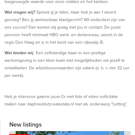
toegevoegde waarde voor onze relaties en het kantoor.
Wat vragen wij?
Spreek jij je talen, maar heb je aan 1 woord
genoeg? Ben jij aantoonbaar klantgericht? Wil onderdeel zijn van
ons succes? Dan komen wij graag met jou in contact. De juiste
persoon heeft minimaal HBO werk- en denkniveau, woont in de
regio Den Haag en is in het bezit van een rijbewijs B.
Wat bieden wij
Een zelfstandige baan in een prettige
werkomgeving in een klein team met mogelijkheden om jezelf te
ontwikkelen. De arbeidsvoorwaarden zijn salaris (o. b. v. min 32 uur
per week).
Heb je interesse gaarne jouw Cv met foto of video sollicitatie
mailen naar daphne@lutzrealestate.nl met als onderwerp “Letting”.
New listings