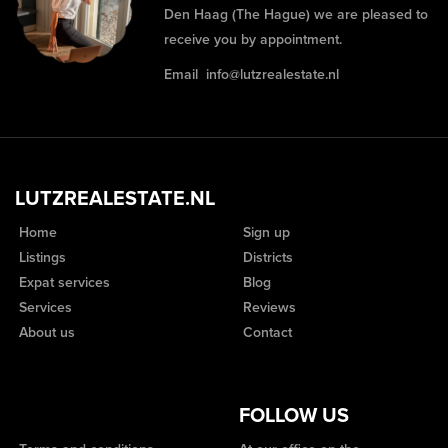
Den Haag (The Hague) we are pleased to
receive you by appointment.
Email
info@lutzrealestate.nl
LUTZREALESTATE.NL
Home
Sign up
Listings
Districts
Expat services
Blog
Services
Reviews
About us
Contact
FOLLOW US