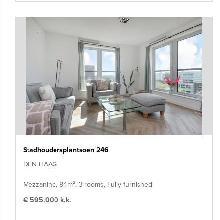
Stadhoudersplantsoen 246
DEN HAAG
Mezzanine, 84m², 3 rooms, Fully furnished
€ 595.000 k.k.