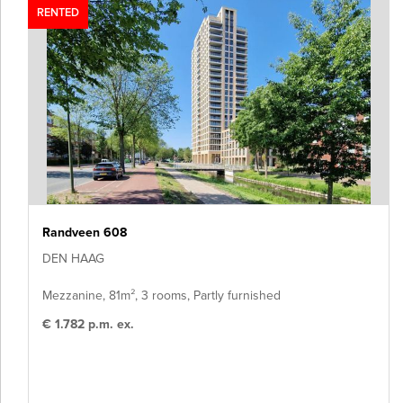
RENTED
Randveen 608
DEN HAAG
Mezzanine, 81m², 3 rooms, Partly furnished
€ 1.782 p.m. ex.