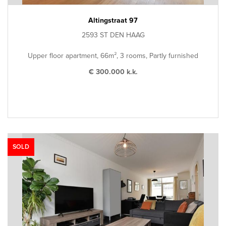
Altingstraat 97
2593 ST DEN HAAG
Upper floor apartment, 66m², 3 rooms, Partly furnished
€ 300.000 k.k.
SOLD