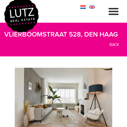
VLIERBOOMSTRAAT 528, DEN HAAG
BACK
previous
next