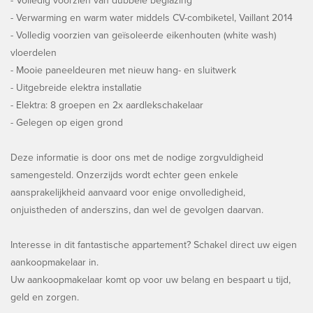
- Volledig voorzien van dubbele beglazing
- Verwarming en warm water middels CV-combiketel, Vaillant 2014
- Volledig voorzien van geïsoleerde eikenhouten (white wash)
vloerdelen
- Mooie paneeldeuren met nieuw hang- en sluitwerk
- Uitgebreide elektra installatie
- Elektra: 8 groepen en 2x aardlekschakelaar
- Gelegen op eigen grond
Deze informatie is door ons met de nodige zorgvuldigheid
samengesteld. Onzerzijds wordt echter geen enkele
aansprakelijkheid aanvaard voor enige onvolledigheid,
onjuistheden of anderszins, dan wel de gevolgen daarvan.
Interesse in dit fantastische appartement? Schakel direct uw eigen
aankoopmakelaar in.
Uw aankoopmakelaar komt op voor uw belang en bespaart u tijd,
geld en zorgen.