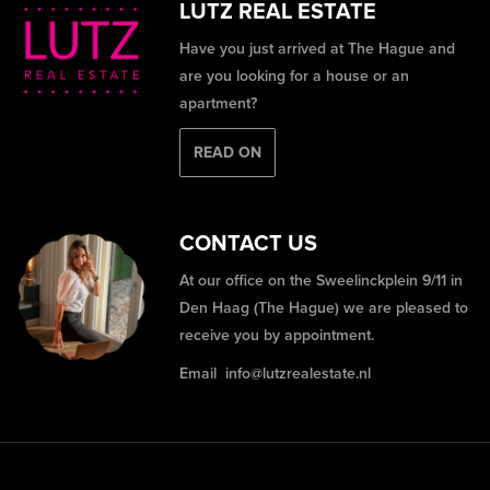
LUTZ REAL ESTATE
Have you just arrived at The Hague and
are you looking for a house or an
apartment?
READ ON
CONTACT US
At our office on the Sweelinckplein 9/11 in
Den Haag (The Hague) we are pleased to
receive you by appointment.
Email
info@lutzrealestate.nl