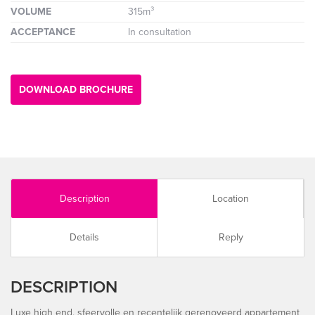
VOLUME
315m³
ACCEPTANCE
In consultation
DOWNLOAD BROCHURE
Description
Location
Details
Reply
DESCRIPTION
Luxe high end, sfeervolle en recentelijk gerenoveerd appartement