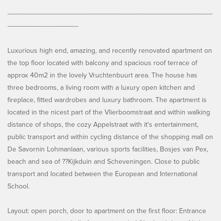
--------------------------------------------------------------------------------------------------------
------------------------------------
Luxurious high end, amazing, and recently renovated apartment on
the top floor located with balcony and spacious roof terrace of
approx 40m2 in the lovely Vruchtenbuurt area. The house has
three bedrooms, a living room with a luxury open kitchen and
fireplace, fitted wardrobes and luxury bathroom. The apartment is
located in the nicest part of the Vlierboomstraat and within walking
distance of shops, the cozy Appelstraat with it's entertainment,
public transport and within cycling distance of the shopping mall on
De Savornin Lohmanlaan, various sports facilities, Bosjes van Pex,
beach and sea of ??Kijkduin and Scheveningen. Close to public
transport and located between the European and International
School.
Layout: open porch, door to apartment on the first floor: Entrance