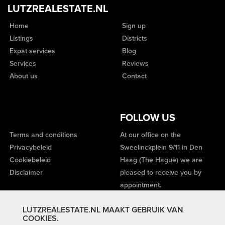
LUTZREALESTATE.NL
Home
Sign up
Listings
Districts
Expat services
Blog
Services
Reviews
About us
Contact
FOLLOW US
Terms and conditions
At our office on the
Privacybeleid
Sweelinckplein 9/11 in Den
Cookiebeleid
Haag (The Hague) we are
Disclaimer
pleased to receive you by
appointment.
LUTZREALESTATE.NL MAAKT GEBRUIK VAN
COOKIES.