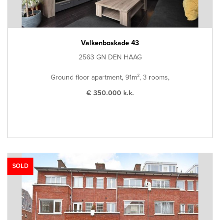
Valkenboskade 43
2563 GN DEN HAAG
Ground floor apartment, 91m², 3 rooms,
€ 350.000 k.k.
SOLD