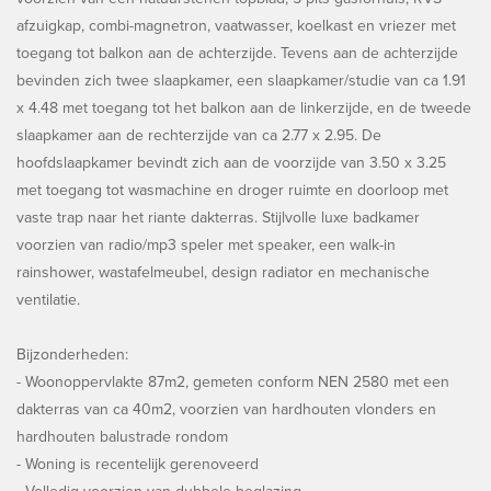
afzuigkap, combi-magnetron, vaatwasser, koelkast en vriezer met
toegang tot balkon aan de achterzijde. Tevens aan de achterzijde
bevinden zich twee slaapkamer, een slaapkamer/studie van ca 1.91
x 4.48 met toegang tot het balkon aan de linkerzijde, en de tweede
slaapkamer aan de rechterzijde van ca 2.77 x 2.95. De
hoofdslaapkamer bevindt zich aan de voorzijde van 3.50 x 3.25
met toegang tot wasmachine en droger ruimte en doorloop met
vaste trap naar het riante dakterras. Stijlvolle luxe badkamer
voorzien van radio/mp3 speler met speaker, een walk-in
rainshower, wastafelmeubel, design radiator en mechanische
ventilatie.
Bijzonderheden:
- Woonoppervlakte 87m2, gemeten conform NEN 2580 met een
dakterras van ca 40m2, voorzien van hardhouten vlonders en
hardhouten balustrade rondom
- Woning is recentelijk gerenoveerd