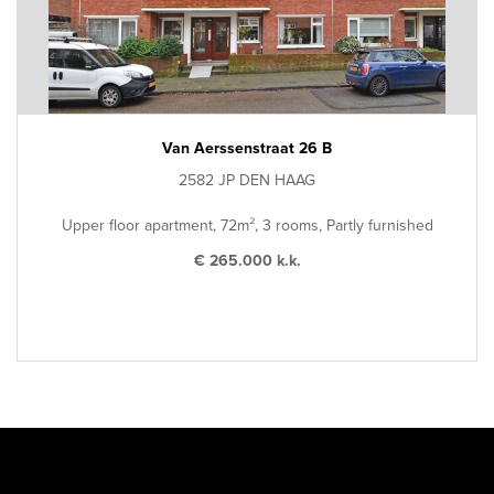
Van Aerssenstraat 26 B
2582 JP DEN HAAG
Upper floor apartment, 72m², 3 rooms, Partly furnished
€ 265.000 k.k.