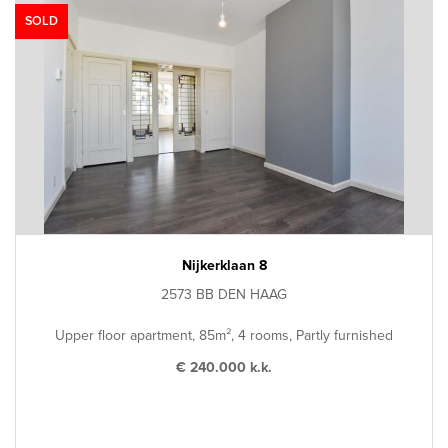
SOLD
Nijkerklaan 8
2573 BB DEN HAAG
Upper floor apartment, 85m², 4 rooms, Partly furnished
€ 240.000 k.k.