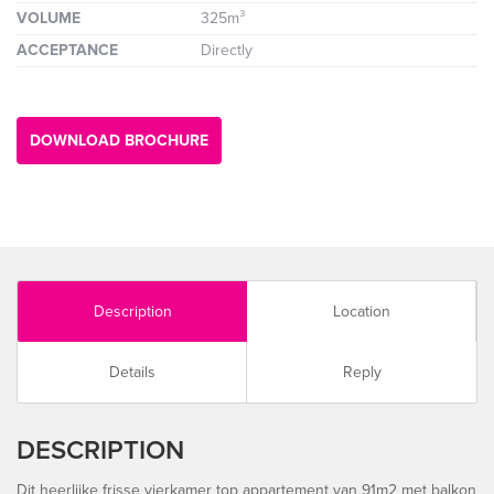
VOLUME
325m³
ACCEPTANCE
Directly
DOWNLOAD BROCHURE
Description
Location
Details
Reply
DESCRIPTION
Dit heerlijke frisse vierkamer top appartement van 91m2 met balkon