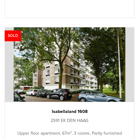
SOLD
Isabellaland 1608
2591 EK DEN HAAG
Upper floor apartment, 67m², 3 rooms, Partly furnished