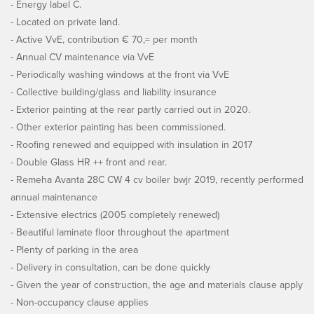
- Energy label C.
- Located on private land.
- Active VvE, contribution € 70,= per month
- Annual CV maintenance via VvE
- Periodically washing windows at the front via VvE
- Collective building/glass and liability insurance
- Exterior painting at the rear partly carried out in 2020.
- Other exterior painting has been commissioned.
- Roofing renewed and equipped with insulation in 2017
- Double Glass HR ++ front and rear.
- Remeha Avanta 28C CW 4 cv boiler bwjr 2019, recently performed
annual maintenance
- Extensive electrics (2005 completely renewed)
- Beautiful laminate floor throughout the apartment
- Plenty of parking in the area
- Delivery in consultation, can be done quickly
- Given the year of construction, the age and materials clause apply
- Non-occupancy clause applies