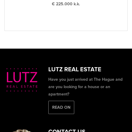
€ 225.000 k.k.
LUTZ REAL ESTATE
Have you just arrived at The Hague and
are you looking for a house or an
apartment?
READ ON