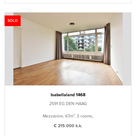
SOLD
Isabellaland 1468
2591 EG DEN HAAG
Mezzanine, 67m², 3 rooms,
€ 215.000 k.k.