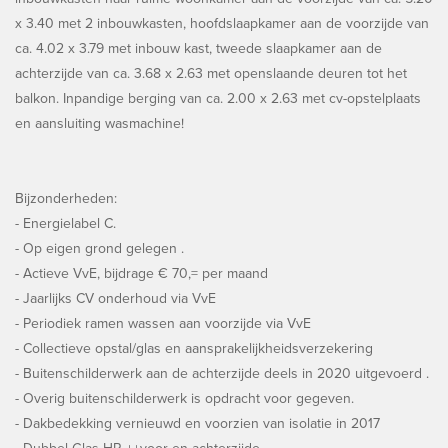
x 3.40 met 2 inbouwkasten, hoofdslaapkamer aan de voorzijde van
ca. 4.02 x 3.79 met inbouw kast, tweede slaapkamer aan de
achterzijde van ca. 3.68 x 2.63 met openslaande deuren tot het
balkon. Inpandige berging van ca. 2.00 x 2.63 met cv-opstelplaats
en aansluiting wasmachine!
Bijzonderheden:
- Energielabel C.
- Op eigen grond gelegen .
- Actieve VvE, bijdrage € 70,= per maand
- Jaarlijks CV onderhoud via VvE
- Periodiek ramen wassen aan voorzijde via VvE
- Collectieve opstal/glas en aansprakelijkheidsverzekering
- Buitenschilderwerk aan de achterzijde deels in 2020 uitgevoerd .
- Overig buitenschilderwerk is opdracht voor gegeven.
- Dakbedekking vernieuwd en voorzien van isolatie in 2017