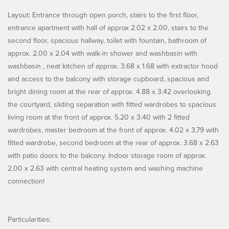
Layout: Entrance through open porch, stairs to the first floor,
entrance apartment with hall of approx 2.02 x 2.00, stairs to the
second floor, spacious hallway, toilet with fountain, bathroom of
approx. 2.00 x 2.04 with walk-in shower and washbasin with
washbasin , neat kitchen of approx. 3.68 x 1.68 with extractor hood
and access to the balcony with storage cupboard, spacious and
bright dining room at the rear of approx. 4.88 x 3.42 overlooking
the courtyard, sliding separation with fitted wardrobes to spacious
living room at the front of approx. 5.20 x 3.40 with 2 fitted
wardrobes, master bedroom at the front of approx. 4.02 x 3.79 with
fitted wardrobe, second bedroom at the rear of approx. 3.68 x 2.63
with patio doors to the balcony. Indoor storage room of approx.
2.00 x 2.63 with central heating system and washing machine
connection!
Particularities: