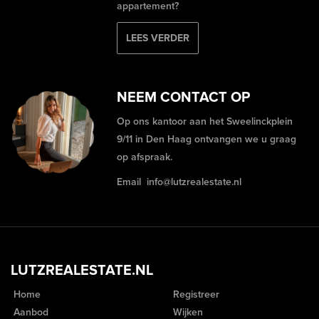
appartement?
LEES VERDER
NEEM CONTACT OP
Op ons kantoor aan het Sweelinckplein
9/11 in Den Haag ontvangen we u graag
op afspraak.
Email
info@lutzrealestate.nl
LUTZREALESTATE.NL
Home
Registreer
Aanbod
Wijken