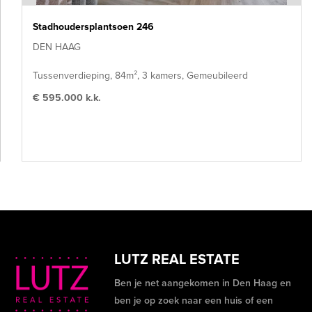
Stadhoudersplantsoen 246
DEN HAAG
Tussenverdieping, 84m², 3 kamers, Gemeubileerd
€ 595.000 k.k.
LUTZ REAL ESTATE
Ben je net aangekomen in Den Haag en
ben je op zoek naar een huis of een