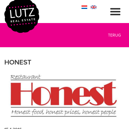
TERUG
HONEST