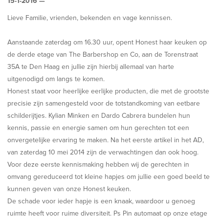
15-1-2016 —
Lieve Familie, vrienden, bekenden en vage kennissen.
Aanstaande zaterdag om 16.30 uur, opent Honest haar keuken op
de derde etage van The Barbershop en Co, aan de Torenstraat
35A te Den Haag en jullie zijn hierbij allemaal van harte
uitgenodigd om langs te komen.
Honest staat voor heerlijke eerlijke producten, die met de grootste
precisie zijn samengesteld voor de totstandkoming van eetbare
schilderijtjes. Kylian Minken en Dardo Cabrera bundelen hun
kennis, passie en energie samen om hun gerechten tot een
onvergetelijke ervaring te maken. Na het eerste artikel in het AD,
van zaterdag 10 mei 2014 zijn de verwachtingen dan ook hoog.
Voor deze eerste kennismaking hebben wij de gerechten in
omvang gereduceerd tot kleine hapjes om jullie een goed beeld te
kunnen geven van onze Honest keuken.
De schade voor ieder hapje is een knaak, waardoor u genoeg
ruimte heeft voor ruime diversiteit. Ps Pin automaat op onze etage