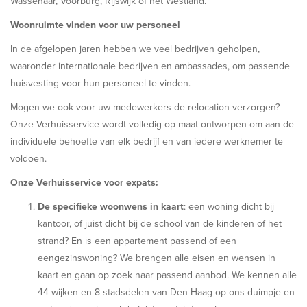
Wassenaar, Voorburg, Rijswijk of het Westland.
Woonruimte vinden voor uw personeel
In de afgelopen jaren hebben we veel bedrijven geholpen,
waaronder internationale bedrijven en ambassades, om passende
huisvesting voor hun personeel te vinden.
Mogen we ook voor uw medewerkers de relocation verzorgen?
Onze Verhuisservice wordt volledig op maat ontworpen om aan de
individuele behoefte van elk bedrijf en van iedere werknemer te
voldoen.
Onze Verhuisservice voor expats:
De specifieke woonwens in kaart
: een woning dicht bij
kantoor, of juist dicht bij de school van de kinderen of het
strand? En is een appartement passend of een
eengezinswoning? We brengen alle eisen en wensen in
kaart en gaan op zoek naar passend aanbod. We kennen alle
44 wijken en 8 stadsdelen van Den Haag op ons duimpje en