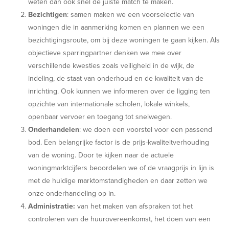
weten dan ook snel de juiste match te maken.
Bezichtigen
: samen maken we een voorselectie van
woningen die in aanmerking komen en plannen we een
bezichtigingsroute, om bij deze woningen te gaan kijken. Als
objectieve sparringpartner denken we mee over
verschillende kwesties zoals veiligheid in de wijk, de
indeling, de staat van onderhoud en de kwaliteit van de
inrichting. Ook kunnen we informeren over de ligging ten
opzichte van internationale scholen, lokale winkels,
openbaar vervoer en toegang tot snelwegen.
Onderhandelen
: we doen een voorstel voor een passend
bod. Een belangrijke factor is de prijs-kwaliteitverhouding
van de woning. Door te kijken naar de actuele
woningmarktcijfers beoordelen we of de vraagprijs in lijn is
met de huidige marktomstandigheden en daar zetten we
onze onderhandeling op in.
Administratie:
van het maken van afspraken tot het
controleren van de huurovereenkomst, het doen van een