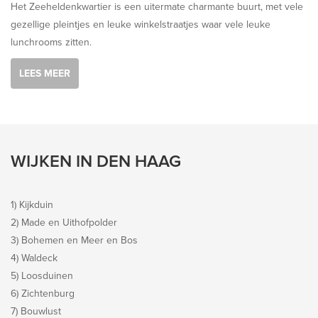
Het Zeeheldenkwartier is een uitermate charmante buurt, met vele
gezellige pleintjes en leuke winkelstraatjes waar vele leuke
lunchrooms zitten.
LEES MEER
WIJKEN IN DEN HAAG
1) Kijkduin
2) Made en Uithofpolder
3) Bohemen en Meer en Bos
4) Waldeck
5) Loosduinen
6) Zichtenburg
7) Bouwlust