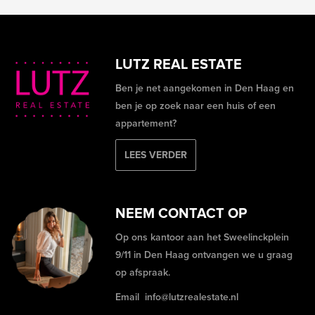
LUTZ REAL ESTATE
Ben je net aangekomen in Den Haag en
ben je op zoek naar een huis of een
appartement?
LEES VERDER
NEEM CONTACT OP
Op ons kantoor aan het Sweelinckplein
9/11 in Den Haag ontvangen we u graag
op afspraak.
Email
info@lutzrealestate.nl