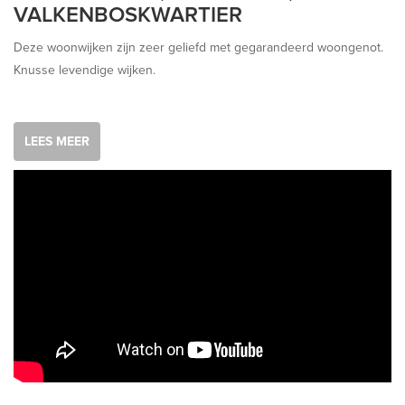
VALKENBOSKWARTIER
Deze woonwijken zijn zeer geliefd met gegarandeerd woongenot.
Knusse levendige wijken.
LEES MEER