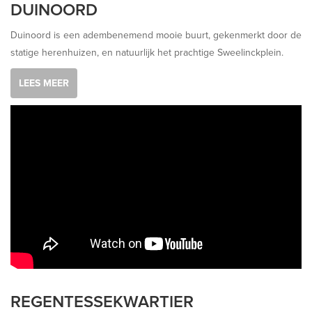
DUINOORD
Duinoord is een adembenemend mooie buurt, gekenmerkt door de
statige herenhuizen, en natuurlijk het prachtige Sweelinckplein.
LEES MEER
REGENTESSEKWARTIER