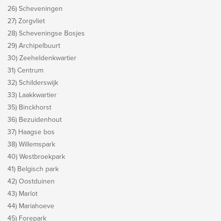
26) Scheveningen
27) Zorgvliet
28) Scheveningse Bosjes
29) Archipelbuurt
30) Zeeheldenkwartier
31) Centrum
32) Schilderswijk
33) Laakkwartier
35) Binckhorst
36) Bezuidenhout
37) Haagse bos
38) Willemspark
40) Westbroekpark
41) Belgisch park
42) Oostduinen
43) Marlot
44) Mariahoeve
45) Forepark