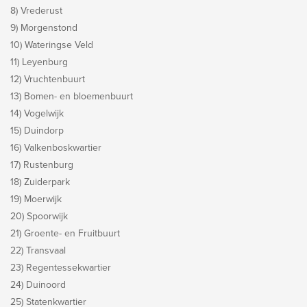
8) Vrederust
9) Morgenstond
10) Wateringse Veld
11) Leyenburg
12) Vruchtenbuurt
13) Bomen- en bloemenbuurt
14) Vogelwijk
15) Duindorp
16) Valkenboskwartier
17) Rustenburg
18) Zuiderpark
19) Moerwijk
20) Spoorwijk
21) Groente- en Fruitbuurt
22) Transvaal
23) Regentessekwartier
24) Duinoord
25) Statenkwartier