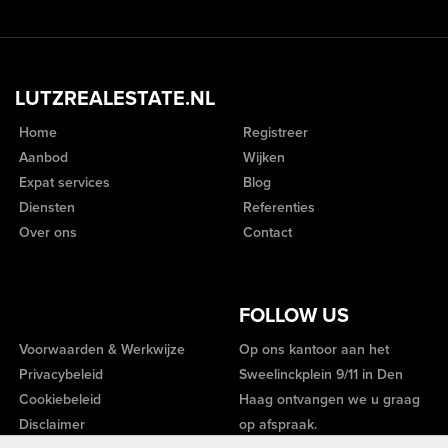
LUTZREALESTATE.NL
Home
Registreer
Aanbod
Wijken
Expat services
Blog
Diensten
Referenties
Over ons
Contact
FOLLOW US
Voorwaarden & Werkwijze
Op ons kantoor aan het
Privacybeleid
Sweelinckplein 9/11 in Den
Cookiebeleid
Haag ontvangen we u graag
Disclaimer
op afspraak.