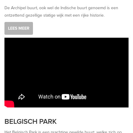
De Archipel buurt, ook wel de Indische buurt genoemd is een
ontzettend gezellige statige wijk met een rijke historie.
LEES MEER
BELGISCH PARK
Het Belgisch Park is een prachtige gewilde buurt, welke zich op