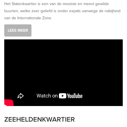
Het Statenkwartier is een van de mooiste en meest gewilde
buurten, welke zeer geliefd is onder expats vanwege de nabijheid
van de Internationale Zone
LEES MEER
ZEEHELDENKWARTIER