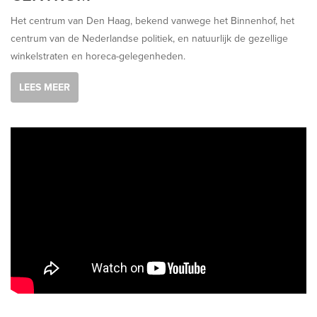
Het centrum van Den Haag, bekend vanwege het Binnenhof, het
centrum van de Nederlandse politiek, en natuurlijk de gezellige
winkelstraten en horeca-gelegenheden.
LEES MEER