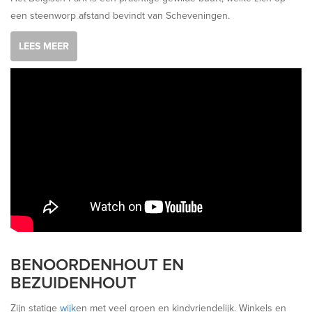
een steenworp afstand bevindt van Scheveningen.
LEES MEER
BENOORDENHOUT EN
BEZUIDENHOUT
Zijn statige
wijk
en met veel groen en kindvriendelijk. Winkels en