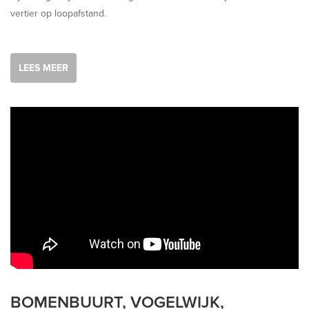
vertier op loopafstand.
LEES MEER
BOMENBUURT, VOGELWIJK,