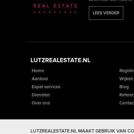
LEES VERDER
LUTZREALESTATE.NL
Home
Registr
Aanbod
Wijken
Expat services
Blog
Diensten
Referen
Over ons
Contac
LUTZREALESTATE.NL MAAKT GEBRUIK VAN CO