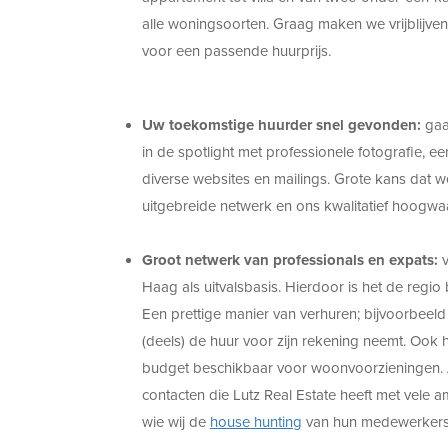
alle woningsoorten. Graag maken we vrijblijv
voor een passende huurprijs.
Uw toekomstige huurder snel gevonden:
gaa
in de spotlight met professionele fotografie, 
diverse websites en mailings. Grote kans dat 
uitgebreide netwerk en ons kwalitatief hoogw
Groot netwerk van professionals en expats:
v
Haag als uitvalsbasis. Hierdoor is het de regio
Een prettige manier van verhuren; bijvoorbeeld
(deels) de huur voor zijn rekening neemt. Ook 
budget beschikbaar voor woonvoorzieningen. A
contacten die Lutz Real Estate heeft met vele a
wie wij de
house hunting
van hun medewerkers