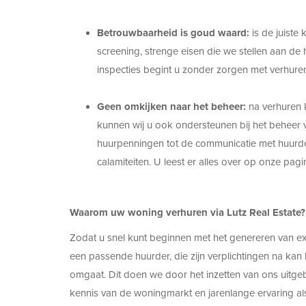
Betrouwbaarheid is goud waard:
is de juist
screening, strenge eisen die we stellen aan d
inspecties begint u zonder zorgen met verhure
Geen omkijken naar het beheer:
na verhuren k
kunnen wij u ook ondersteunen bij het beheer 
huurpenningen tot de communicatie met huurder
calamiteiten. U leest er alles over op onze pag
Waarom uw woning verhuren via Lutz Real Estate?
Zodat u snel kunt beginnen met het genereren van ext
een passende huurder, die zijn verplichtingen na k
omgaat. Dit doen we door het inzetten van ons uitgebr
kennis van de woningmarkt en jarenlange ervaring al