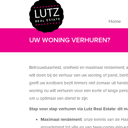
Home
UW WONING VERHUREN?
Betrouwbaarheid, snelheid en maximaal rendement; a
wilt doen bij de verhuur van uw woning of pand, bent
geeft uw kostbare bezit immers niet zomaar uit hande
woning nu wilt verhuren voor een korte of lange perio
om u optimaal van dienst te zijn.
Stap voor stap verhuren via Lutz Real Estate: dit
Maximaal rendement
: onze kennis van de Haa
appartement tot villa en van twee-onder-één-k