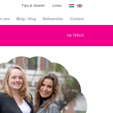
Tips & ideeën
Links
r ons
Blog / Vlog
Referenties
Contact
GA TERUG