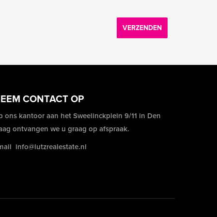
VERZENDEN
EEM CONTACT OP
p ons kantoor aan het Sweelinckplein 9/11 in Den
aag ontvangen we u graag op afspraak.
mail
info@lutzrealestate.nl