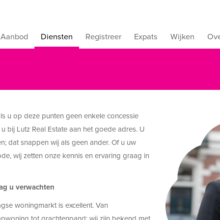
Aanbod
Diensten
Registreer
Expats
Wijken
Ove
ls u op deze punten geen enkele concessie
 u bij Lutz Real Estate aan het goede adres. U
n; dat snappen wij als geen ander. Of u uw
de, wij zetten onze kennis en ervaring graag in
 mag u verwachten
gse woningmarkt is excellent. Van
apwoning tot grachtenpand; wij zijn bekend met