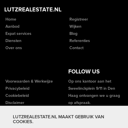
LUTZREALESTATE.NL
Home
Registreer
Aanbod
Wijken
Expat services
Blog
Diensten
Referenties
Over ons
Contact
FOLLOW US
Voorwaarden & Werkwijze
Op ons kantoor aan het
Privacybeleid
Sweelinckplein 9/11 in Den
Cookiebeleid
Haag ontvangen we u graag
Disclaimer
op afspraak.
LUTZREALESTATE.NL MAAKT GEBRUIK VAN
COOKIES.