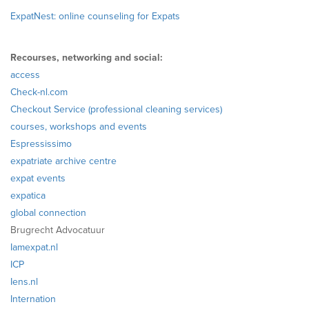
ExpatNest: online counseling for Expats
Recourses, networking and social:
access
Check-nl.com
Checkout Service (professional cleaning services)
courses, workshops and events
Espressissimo
expatriate archive centre
expat events
expatica
global connection
Brugrecht Advocatuur
Iamexpat.nl
ICP
Iens.nl
Internation