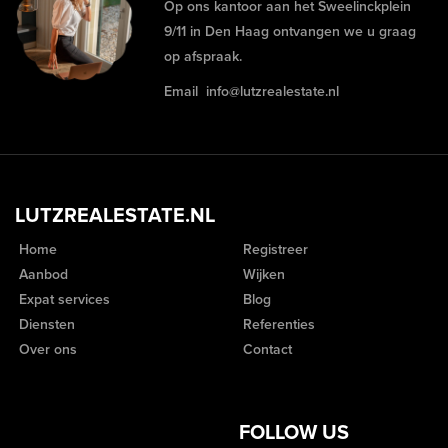
Op ons kantoor aan het Sweelinckplein
9/11 in Den Haag ontvangen we u graag
op afspraak.
Email
info@lutzrealestate.nl
LUTZREALESTATE.NL
Home
Registreer
Aanbod
Wijken
Expat services
Blog
Diensten
Referenties
Over ons
Contact
FOLLOW US