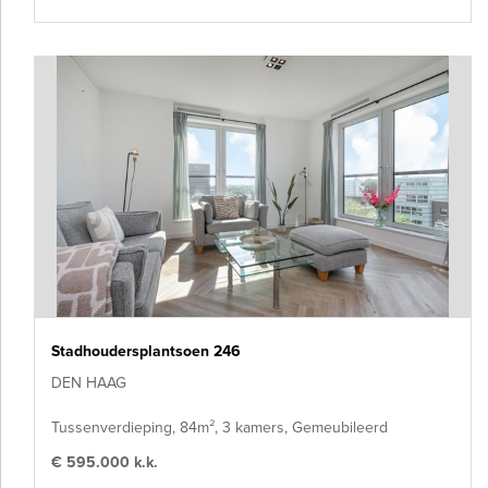
Stadhoudersplantsoen 246
DEN HAAG
Tussenverdieping, 84m², 3 kamers, Gemeubileerd
€ 595.000 k.k.