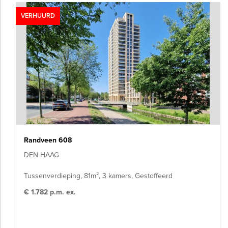
VERHUURD
Randveen 608
DEN HAAG
Tussenverdieping, 81m², 3 kamers, Gestoffeerd
€ 1.782 p.m. ex.