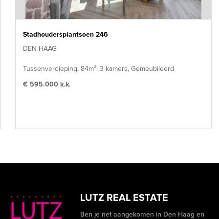
Stadhoudersplantsoen 246
DEN HAAG
Tussenverdieping, 84m², 3 kamers, Gemeubileerd
€ 595.000 k.k.
LUTZ REAL ESTATE
Ben je net aangekomen in Den Haag en