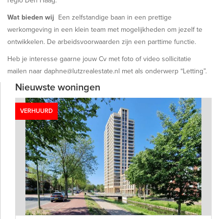
regio Den Haag.
Wat bieden wij
Een zelfstandige baan in een prettige
werkomgeving in een klein team met mogelijkheden om jezelf te
ontwikkelen. De arbeidsvoorwaarden zijn een parttime functie.
Heb je interesse gaarne jouw Cv met foto of video sollicitatie
mailen naar daphne@lutzrealestate.nl met als onderwerp “Letting”.
Nieuwste woningen
VERHUURD