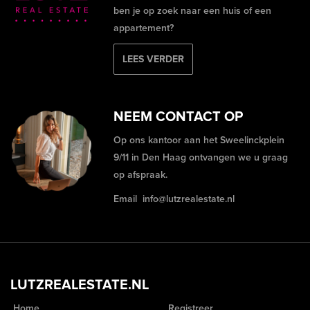
ben je op zoek naar een huis of een
appartement?
LEES VERDER
NEEM CONTACT OP
Op ons kantoor aan het Sweelinckplein
9/11 in Den Haag ontvangen we u graag
op afspraak.
Email
info@lutzrealestate.nl
LUTZREALESTATE.NL
Home
Registreer