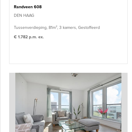
Randveen 608
DEN HAAG
Tussenverdieping, 81m², 3 kamers, Gestoffeerd
€ 1.782 p.m. ex.