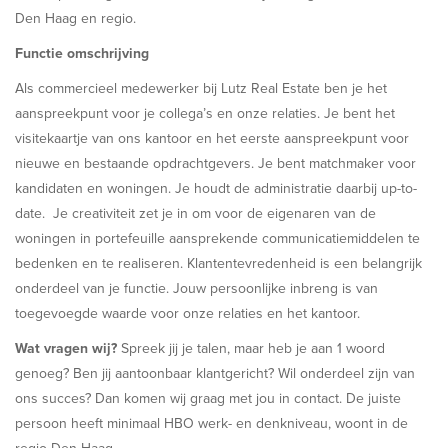
Den Haag en regio.
Functie omschrijving
Als commercieel medewerker bij Lutz Real Estate ben je het
aanspreekpunt voor je collega’s en onze relaties. Je bent het
visitekaartje van ons kantoor en het eerste aanspreekpunt voor
nieuwe en bestaande opdrachtgevers. Je bent matchmaker voor
kandidaten en woningen. Je houdt de administratie daarbij up-to-
date. Je creativiteit zet je in om voor de eigenaren van de
woningen in portefeuille aansprekende communicatiemiddelen te
bedenken en te realiseren. Klantentevredenheid is een belangrijk
onderdeel van je functie. Jouw persoonlijke inbreng is van
toegevoegde waarde voor onze relaties en het kantoor.
Wat vragen wij?
Spreek jij je talen, maar heb je aan 1 woord
genoeg? Ben jij aantoonbaar klantgericht? Wil onderdeel zijn van
ons succes? Dan komen wij graag met jou in contact. De juiste
persoon heeft minimaal HBO werk- en denkniveau, woont in de