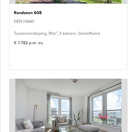
Randveen 608
DEN HAAG
Tussenverdieping, 81m², 3 kamers, Gestoffeerd
€ 1.782 p.m. ex.