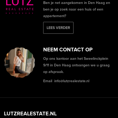
Ben je net aangekomen in Den Haag en
ben je op zoek naar een huis of een
appartement?
LEES VERDER
NEEM CONTACT OP
Op ons kantoor aan het Sweelinckplein
9/11 in Den Haag ontvangen we u graag
op afspraak.
Email
info@lutzrealestate.nl
LUTZREALESTATE.NL