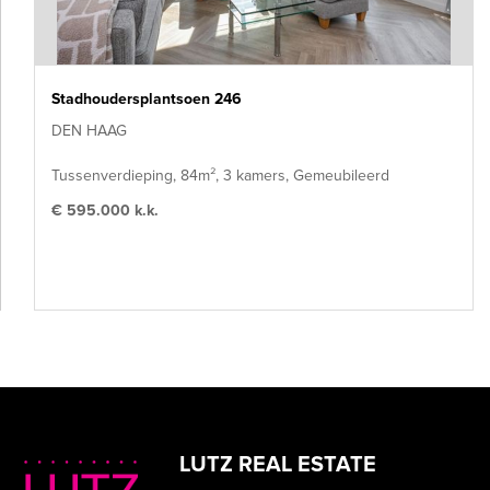
Stadhoudersplantsoen 246
DEN HAAG
Tussenverdieping, 84m², 3 kamers, Gemeubileerd
€ 595.000 k.k.
LUTZ REAL ESTATE