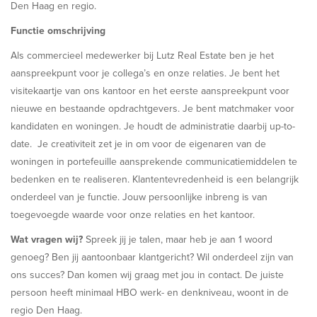
Den Haag en regio.
Functie omschrijving
Als commercieel medewerker bij Lutz Real Estate ben je het
aanspreekpunt voor je collega’s en onze relaties. Je bent het
visitekaartje van ons kantoor en het eerste aanspreekpunt voor
nieuwe en bestaande opdrachtgevers. Je bent matchmaker voor
kandidaten en woningen. Je houdt de administratie daarbij up-to-
date. Je creativiteit zet je in om voor de eigenaren van de
woningen in portefeuille aansprekende communicatiemiddelen te
bedenken en te realiseren. Klantentevredenheid is een belangrijk
onderdeel van je functie. Jouw persoonlijke inbreng is van
toegevoegde waarde voor onze relaties en het kantoor.
Wat vragen wij?
Spreek jij je talen, maar heb je aan 1 woord
genoeg? Ben jij aantoonbaar klantgericht? Wil onderdeel zijn van
ons succes? Dan komen wij graag met jou in contact. De juiste
persoon heeft minimaal HBO werk- en denkniveau, woont in de
regio Den Haag.