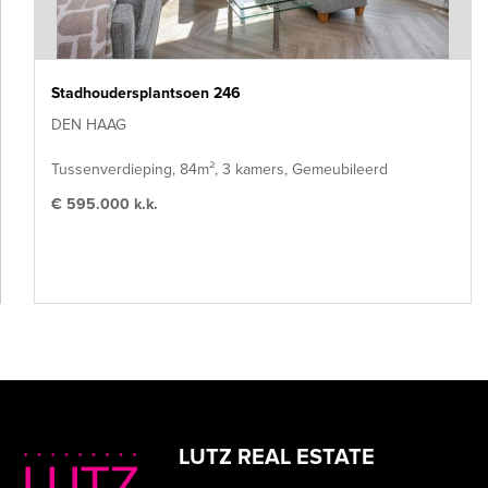
Stadhoudersplantsoen 246
DEN HAAG
Tussenverdieping, 84m², 3 kamers, Gemeubileerd
€ 595.000 k.k.
LUTZ REAL ESTATE