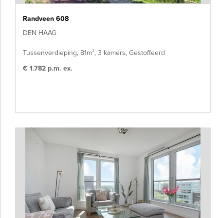
Randveen 608
DEN HAAG
Tussenverdieping, 81m², 3 kamers, Gestoffeerd
€ 1.782 p.m. ex.