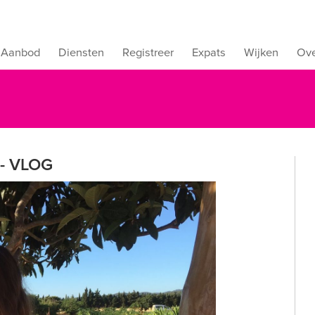
Aanbod
Diensten
Registreer
Expats
Wijken
Ove
 - VLOG