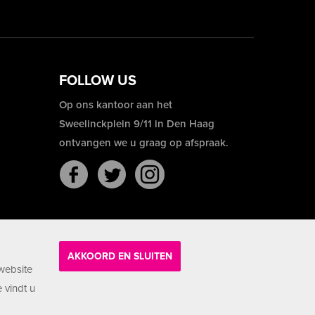
FOLLOW US
Op ons kantoor aan het
Sweelinckplein 9/11 in Den Haag
ontvangen we u graag op afspraak.
AKKOORD EN SLUITEN
website
 vindt u