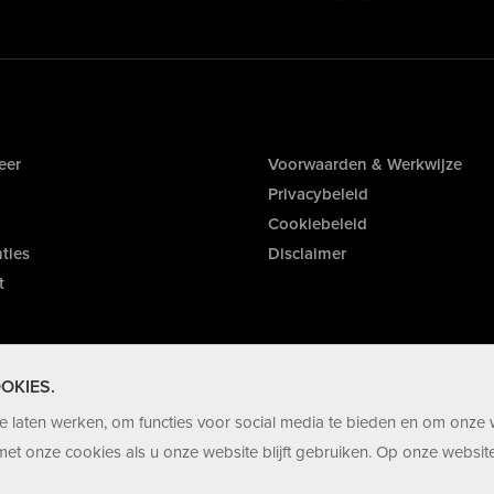
eer
Voorwaarden & Werkwijze
Privacybeleid
Cookiebeleid
ties
Disclaimer
t
OKIES.
 laten werken, om functies voor social media te bieden en om onze 
et onze cookies als u onze website blijft gebruiken. Op onze website