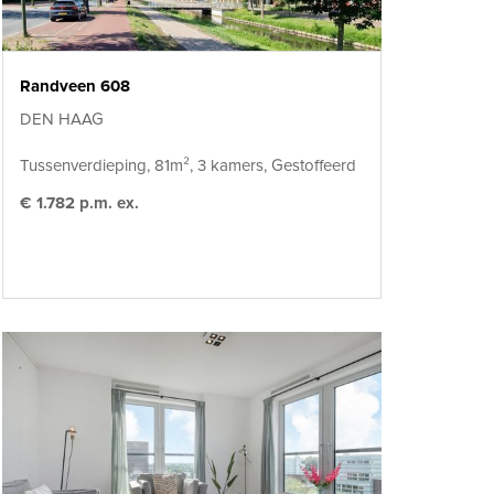
Randveen 608
DEN HAAG
Tussenverdieping, 81m², 3 kamers, Gestoffeerd
€ 1.782 p.m. ex.