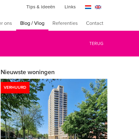
Tips & ideeën
Links
r ons
Blog / Vlog
Referenties
Contact
TERUG
Nieuwste woningen
VERHUURD