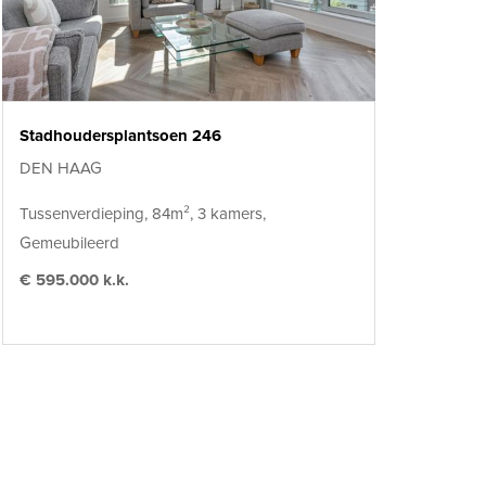
Stadhoudersplantsoen 246
DEN HAAG
Tussenverdieping, 84m², 3 kamers,
Gemeubileerd
€ 595.000 k.k.