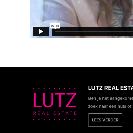
LUTZ REAL EST
Ben je net aangekome
zoek naar een huis of
LEES VERDER