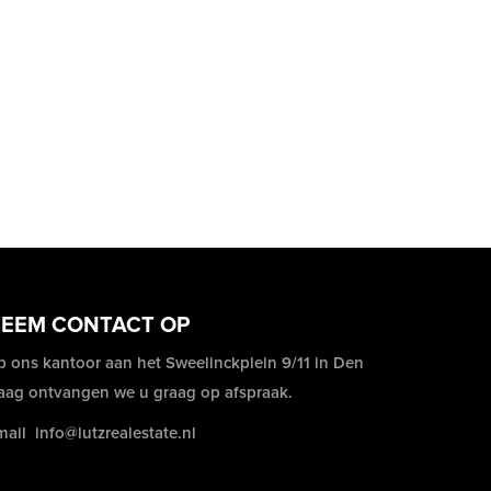
EEM CONTACT OP
p ons kantoor aan het Sweelinckplein 9/11 in Den
aag ontvangen we u graag op afspraak.
mail
info@lutzrealestate.nl