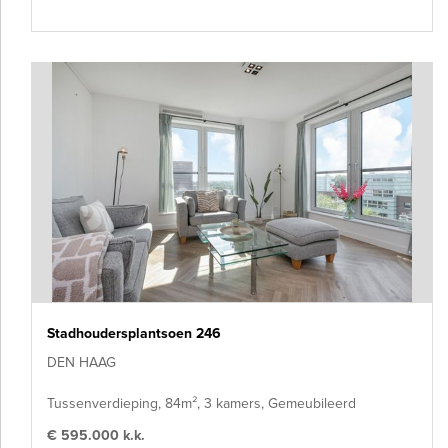
Stadhoudersplantsoen 246
DEN HAAG
Tussenverdieping, 84m², 3 kamers, Gemeubileerd
€ 595.000 k.k.