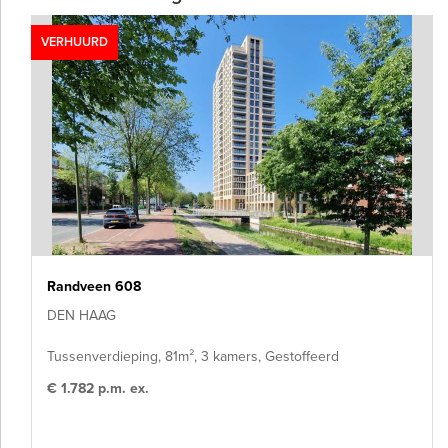
VERHUURD
Randveen 608
DEN HAAG
Tussenverdieping, 81m², 3 kamers, Gestoffeerd
€ 1.782 p.m. ex.