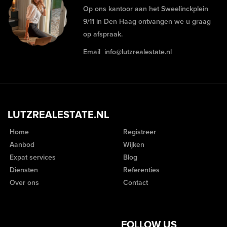
Op ons kantoor aan het Sweelinckplein
9/11 in Den Haag ontvangen we u graag
op afspraak.
Email
info@lutzrealestate.nl
LUTZREALESTATE.NL
Home
Registreer
Aanbod
Wijken
Expat services
Blog
Diensten
Referenties
Over ons
Contact
FOLLOW US