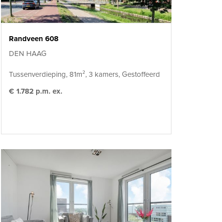
Randveen 608
DEN HAAG
Tussenverdieping, 81m², 3 kamers, Gestoffeerd
€ 1.782 p.m. ex.