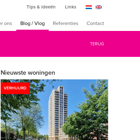
Tips & ideeën
Links
r ons
Blog / Vlog
Referenties
Contact
TERUG
Nieuwste woningen
VERHUURD