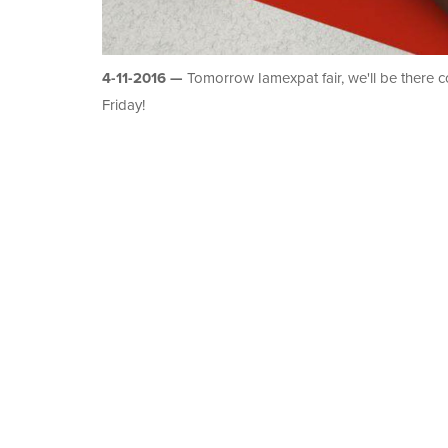
4-11-2016 —
Tomorrow Iamexpat fair, we'll be there
Friday!