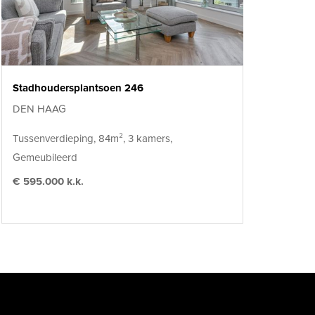
Stadhoudersplantsoen 246
DEN HAAG
Tussenverdieping, 84m², 3 kamers,
Gemeubileerd
€ 595.000 k.k.