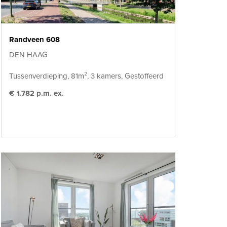
Randveen 608
DEN HAAG
Tussenverdieping, 81m², 3 kamers, Gestoffeerd
€ 1.782 p.m. ex.