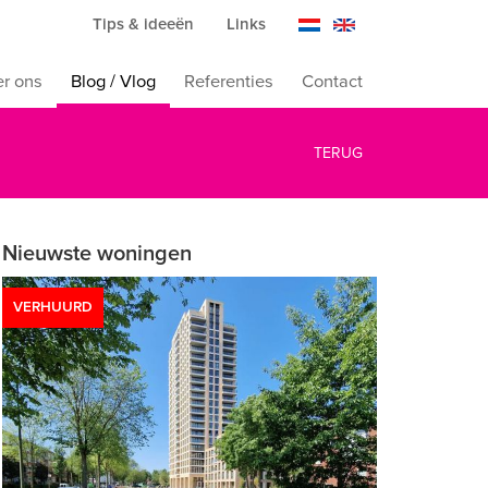
Tips & ideeën
Links
r ons
Blog / Vlog
Referenties
Contact
TERUG
Nieuwste woningen
VERHUURD