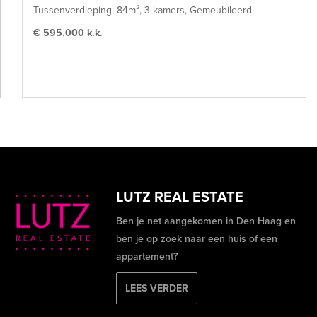
Tussenverdieping, 84m², 3 kamers, Gemeubileerd
€ 595.000 k.k.
LUTZ REAL ESTATE
Ben je net aangekomen in Den Haag en
ben je op zoek naar een huis of een
appartement?
LEES VERDER