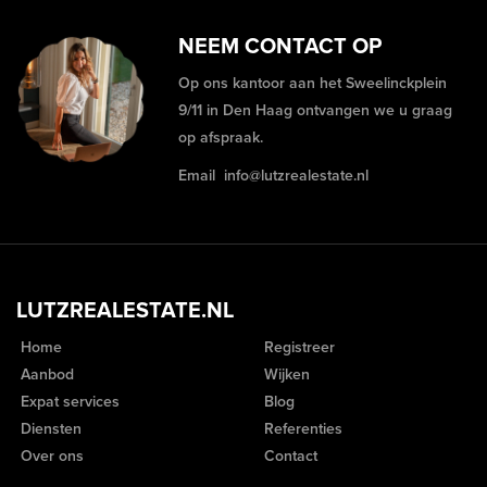
NEEM CONTACT OP
Op ons kantoor aan het Sweelinckplein
9/11 in Den Haag ontvangen we u graag
op afspraak.
Email
info@lutzrealestate.nl
LUTZREALESTATE.NL
Home
Registreer
Aanbod
Wijken
Expat services
Blog
Diensten
Referenties
Over ons
Contact