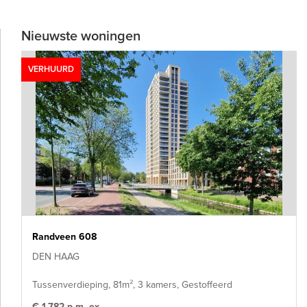
Nieuwste woningen
VERHUURD
Randveen 608
DEN HAAG
Tussenverdieping, 81m², 3 kamers, Gestoffeerd
€ 1.782 p.m. ex.