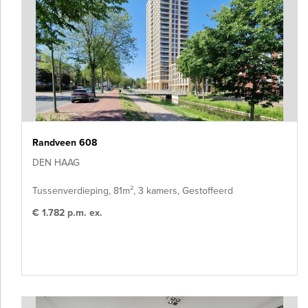
Randveen 608
DEN HAAG
Tussenverdieping, 81m², 3 kamers, Gestoffeerd
€ 1.782 p.m. ex.