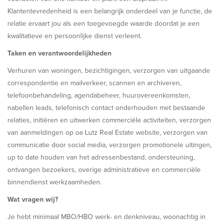
Klantentevredenheid is een belangrijk onderdeel van je functie, de
relatie ervaart jou als een toegevoegde waarde doordat je een
kwalitatieve en persoonlijke dienst verleent.
Taken en verantwoordelijkheden
Verhuren van woningen, bezichtigingen, verzorgen van uitgaande
correspondentie en mailverkeer, scannen en archiveren,
telefoonbehandeling, agendabeheer, huurovereenkomsten,
nabellen leads, telefonisch contact onderhouden met bestaande
relaties, initiëren en uitwerken commerciële activiteiten, verzorgen
van aanmeldingen op oa Lutz Real Estate website, verzorgen van
communicatie door social media, verzorgen promotionele uitingen,
up to date houden van het adressenbestand, ondersteuning,
ontvangen bezoekers, overige administratieve en commerciële
binnendienst werkzaamheden.
Wat vragen wij?
Je hebt minimaal MBO/HBO werk- en denkniveau, woonachtig in