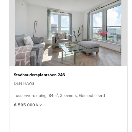
Stadhoudersplantsoen 246
DEN HAAG
Tussenverdieping, 84m², 3 kamers, Gemeubileerd
€ 595.000 k.k.