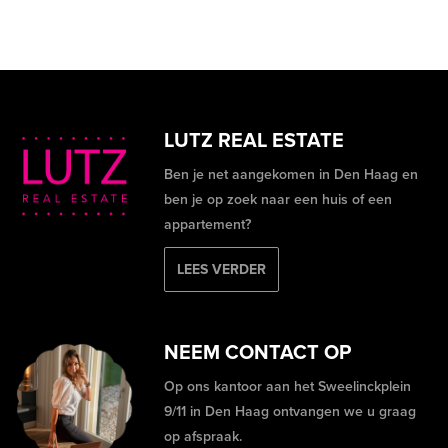
LUTZ REAL ESTATE
Ben je net aangekomen in Den Haag en
ben je op zoek naar een huis of een
appartement?
LEES VERDER
NEEM CONTACT OP
Op ons kantoor aan het Sweelinckplein
9/11 in Den Haag ontvangen we u graag
op afspraak.