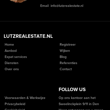
Email
info@lutzrealestate.nl
LUTZREALESTATE.NL
Home
Registreer
Aanbod
Wijken
Expat services
Blog
Diensten
Referenties
Over ons
Contact
FOLLOW US
Voorwaarden & Werkwijze
Op ons kantoor aan het
Privacybeleid
Sweelinckplein 9/11 in Den