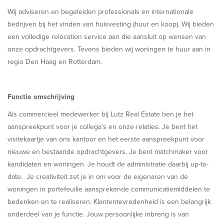
Wij adviseren en begeleiden professionals en internationale
bedrijven bij het vinden van huisvesting (huur en koop). Wij bieden
een volledige relocation service aan die aansluit op wensen van
onze opdrachtgevers. Tevens bieden wij woningen te huur aan in
regio Den Haag en Rotterdam.
Functie omschrijving
Als commercieel medewerker bij Lutz Real Estate ben je het
aanspreekpunt voor je collega’s en onze relaties. Je bent het
visitekaartje van ons kantoor en het eerste aanspreekpunt voor
nieuwe en bestaande opdrachtgevers. Je bent matchmaker voor
kandidaten en woningen. Je houdt de administratie daarbij up-to-
date. Je creativiteit zet je in om voor de eigenaren van de
woningen in portefeuille aansprekende communicatiemiddelen te
bedenken en te realiseren. Klantentevredenheid is een belangrijk
onderdeel van je functie. Jouw persoonlijke inbreng is van