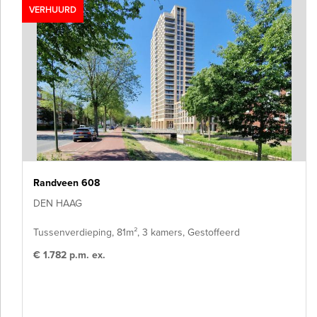
VERHUURD
Randveen 608
DEN HAAG
Tussenverdieping, 81m², 3 kamers, Gestoffeerd
€ 1.782 p.m. ex.