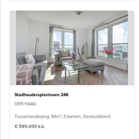
Stadhoudersplantsoen 246
DEN HAAG
Tussenverdieping, 84m², 3 kamers, Gemeubileerd
€ 595.000 k.k.