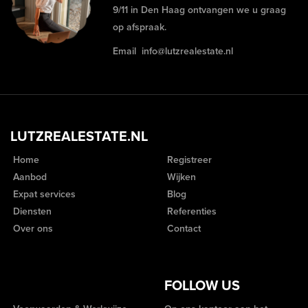
9/11 in Den Haag ontvangen we u graag
op afspraak.
Email
info@lutzrealestate.nl
LUTZREALESTATE.NL
Home
Registreer
Aanbod
Wijken
Expat services
Blog
Diensten
Referenties
Over ons
Contact
FOLLOW US