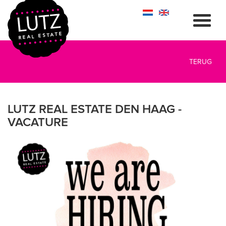
TERUG
LUTZ REAL ESTATE DEN HAAG -
VACATURE