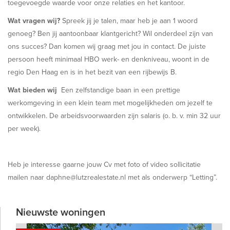
toegevoegde waarde voor onze relaties en het kantoor.
Wat vragen wij?
Spreek jij je talen, maar heb je aan 1 woord
genoeg? Ben jij aantoonbaar klantgericht? Wil onderdeel zijn van
ons succes? Dan komen wij graag met jou in contact. De juiste
persoon heeft minimaal HBO werk- en denkniveau, woont in de
regio Den Haag en is in het bezit van een rijbewijs B.
Wat bieden wij
Een zelfstandige baan in een prettige
werkomgeving in een klein team met mogelijkheden om jezelf te
ontwikkelen. De arbeidsvoorwaarden zijn salaris (o. b. v. min 32 uur
per week).
Heb je interesse gaarne jouw Cv met foto of video sollicitatie
mailen naar daphne@lutzrealestate.nl met als onderwerp “Letting”.
Nieuwste woningen