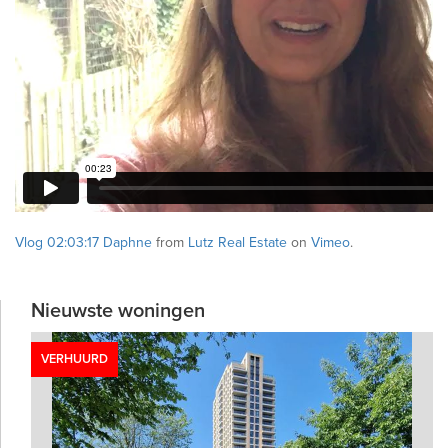
Vlog 02:03:17 Daphne
from
Lutz Real Estate
on
Vimeo
.
Nieuwste woningen
VERHUURD