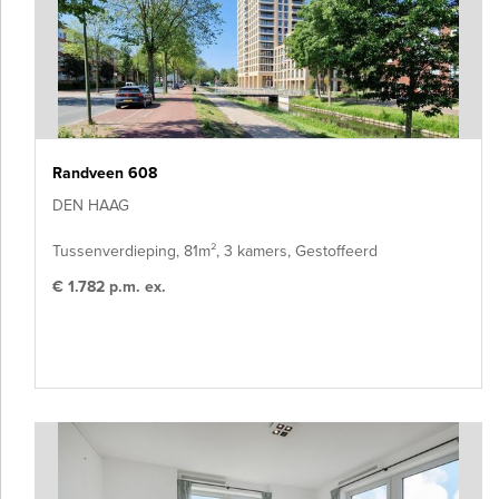
Randveen 608
DEN HAAG
Tussenverdieping, 81m², 3 kamers, Gestoffeerd
€ 1.782 p.m. ex.