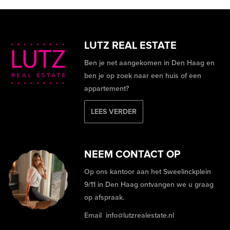
LUTZ REAL ESTATE
Ben je net aangekomen in Den Haag en
ben je op zoek naar een huis of een
appartement?
LEES VERDER
NEEM CONTACT OP
Op ons kantoor aan het Sweelinckplein
9/11 in Den Haag ontvangen we u graag
op afspraak.
Email
info@lutzrealestate.nl