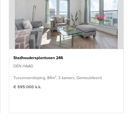
Stadhoudersplantsoen 246
DEN HAAG
Tussenverdieping, 84m², 3 kamers, Gemeubileerd
€ 595.000 k.k.