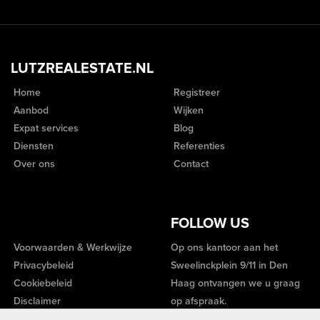
LUTZREALESTATE.NL
Home
Registreer
Aanbod
Wijken
Expat services
Blog
Diensten
Referenties
Over ons
Contact
FOLLOW US
Voorwaarden & Werkwijze
Op ons kantoor aan het
Privacybeleid
Sweelinckplein 9/11 in Den
Cookiebeleid
Haag ontvangen we u graag
Disclaimer
op afspraak.