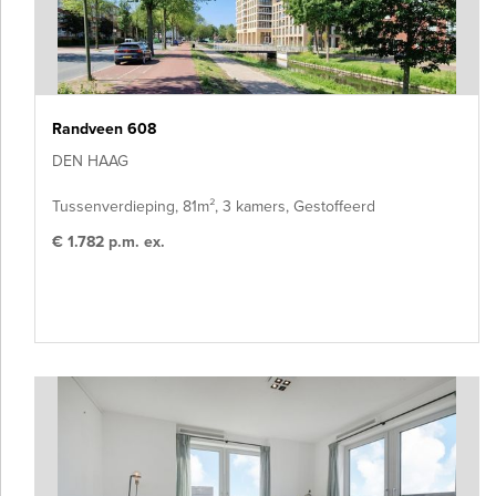
Randveen 608
DEN HAAG
Tussenverdieping, 81m², 3 kamers, Gestoffeerd
€ 1.782 p.m. ex.