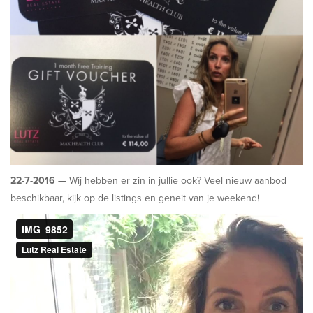
22-7-2016 —
Wij hebben er zin in jullie ook? Veel nieuw aanbod
beschikbaar, kijk op de listings en geneit van je weekend!