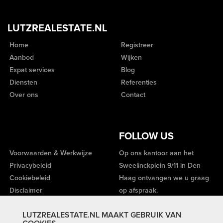
LUTZREALESTATE.NL
Home
Registreer
Aanbod
Wijken
Expat services
Blog
Diensten
Referenties
Over ons
Contact
FOLLOW US
Voorwaarden & Werkwijze
Op ons kantoor aan het
Privacybeleid
Sweelinckplein 9/11 in Den
Cookiebeleid
Haag ontvangen we u graag
Disclaimer
op afspraak.
LUTZREALESTATE.NL MAAKT GEBRUIK VAN