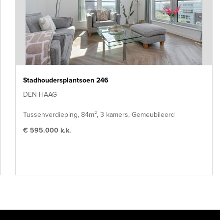
Stadhoudersplantsoen 246
DEN HAAG
Tussenverdieping, 84m², 3 kamers, Gemeubileerd
€ 595.000 k.k.