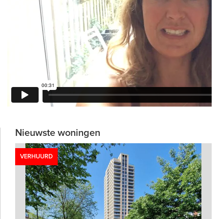
Nieuwste woningen
VERHUURD