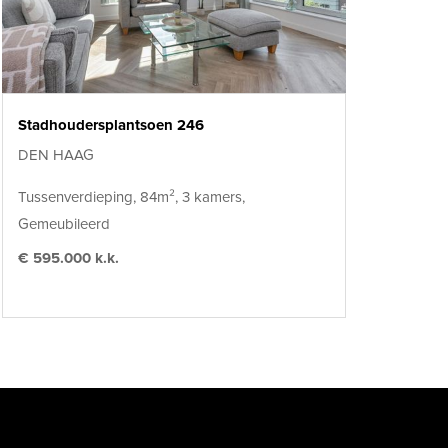
Stadhoudersplantsoen 246
DEN HAAG
Tussenverdieping, 84m², 3 kamers,
Gemeubileerd
€ 595.000 k.k.