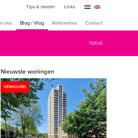
Tips & ideeën
Links
r ons
Blog / Vlog
Referenties
Contact
TERUG
Nieuwste woningen
VERHUURD