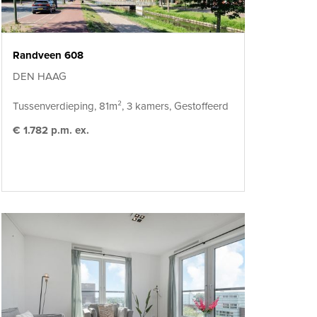
Randveen 608
DEN HAAG
Tussenverdieping, 81m², 3 kamers, Gestoffeerd
€ 1.782 p.m. ex.