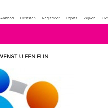
Aanbod
Diensten
Registreer
Expats
Wijken
Ove
WENST U EEN FIJN