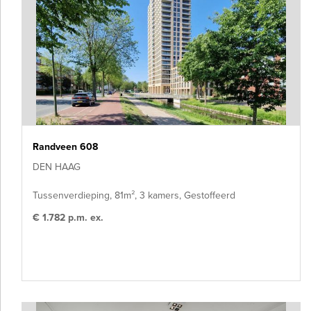
Randveen 608
DEN HAAG
Tussenverdieping, 81m², 3 kamers, Gestoffeerd
€ 1.782 p.m. ex.