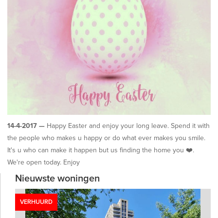
14-4-2017 —
Happy Easter and enjoy your long leave. Spend it with
the people who makes u happy or do what ever makes you smile.
It's u who can make it happen but us finding the home you
❤️.
We're open today. Enjoy
Nieuwste woningen
VERHUURD