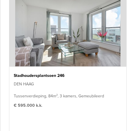
Stadhoudersplantsoen 246
DEN HAAG
Tussenverdieping, 84m², 3 kamers, Gemeubileerd
€ 595.000 k.k.