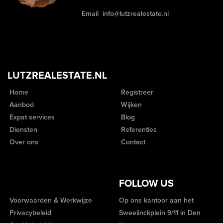
Email
info@lutzrealestate.nl
LUTZREALESTATE.NL
Home
Registreer
Aanbod
Wijken
Expat services
Blog
Diensten
Referenties
Over ons
Contact
FOLLOW US
Voorwaarden & Werkwijze
Op ons kantoor aan het
Privacybeleid
Sweelinckplein 9/11 in Den