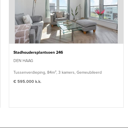
Stadhoudersplantsoen 246
DEN HAAG
Tussenverdieping, 84m², 3 kamers, Gemeubileerd
€ 595.000 k.k.