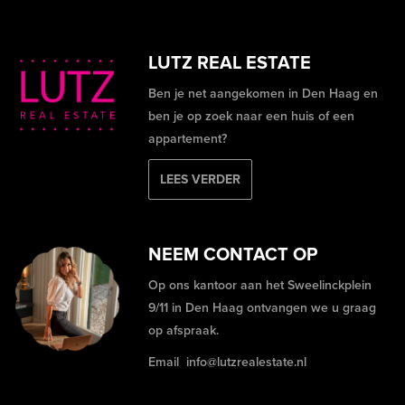
LUTZ REAL ESTATE
Ben je net aangekomen in Den Haag en
ben je op zoek naar een huis of een
appartement?
LEES VERDER
NEEM CONTACT OP
Op ons kantoor aan het Sweelinckplein
9/11 in Den Haag ontvangen we u graag
op afspraak.
Email
info@lutzrealestate.nl