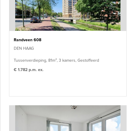
Randveen 608
DEN HAAG
Tussenverdieping, 81m², 3 kamers, Gestoffeerd
€ 1.782 p.m. ex.