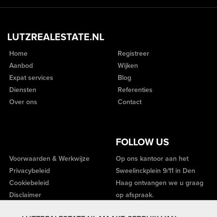
LUTZREALESTATE.NL
Home
Registreer
Aanbod
Wijken
Expat services
Blog
Diensten
Referenties
Over ons
Contact
FOLLOW US
Voorwaarden & Werkwijze
Op ons kantoor aan het
Privacybeleid
Sweelinckplein 9/11 in Den
Cookiebeleid
Haag ontvangen we u graag
Disclaimer
op afspraak.