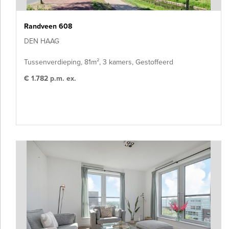
Randveen 608
DEN HAAG
Tussenverdieping, 81m², 3 kamers, Gestoffeerd
€ 1.782 p.m. ex.