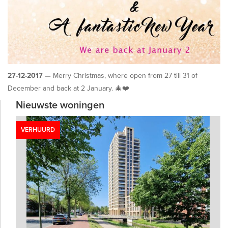
27-12-2017 —
Merry Christmas, where open from 27 till 31 of
December and back at 2 January.
🎄
❤️
Nieuwste woningen
VERHUURD