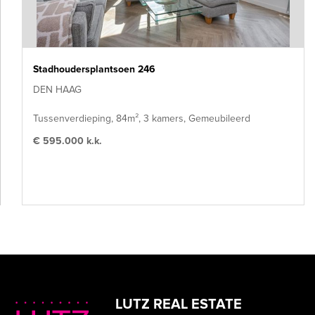
Stadhoudersplantsoen 246
DEN HAAG
Tussenverdieping, 84m², 3 kamers, Gemeubileerd
€ 595.000 k.k.
LUTZ REAL ESTATE