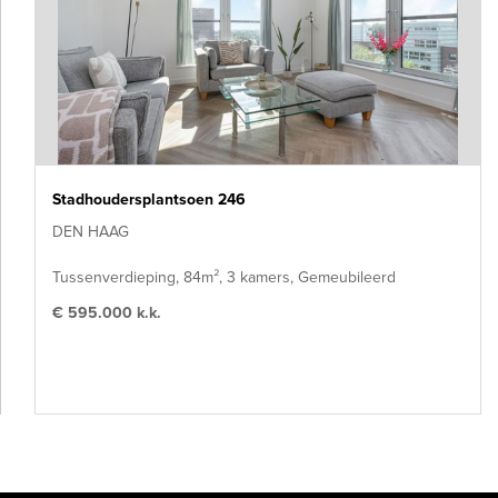
Stadhoudersplantsoen 246
DEN HAAG
Tussenverdieping, 84m², 3 kamers, Gemeubileerd
€ 595.000 k.k.