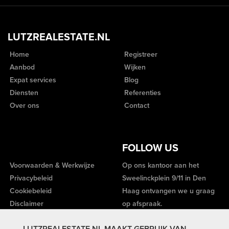
LUTZREALESTATE.NL
Home
Registreer
Aanbod
Wijken
Expat services
Blog
Diensten
Referenties
Over ons
Contact
FOLLOW US
Voorwaarden & Werkwijze
Op ons kantoor aan het
Privacybeleid
Sweelinckplein 9/11 in Den
Cookiebeleid
Haag ontvangen we u graag
Disclaimer
op afspraak.