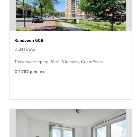
Randveen 608
DEN HAAG
Tussenverdieping, 81m², 3 kamers, Gestoffeerd
€ 1.782 p.m. ex.