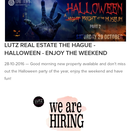
LUTZ REAL ESTATE THE HAGUE -
HALLOWEEN - ENJOY THE WEEKEND
28-10-2016 —
Good morning new property available and don't miss
out the Halloween party of the year, enjoy the weekend and have
fun!