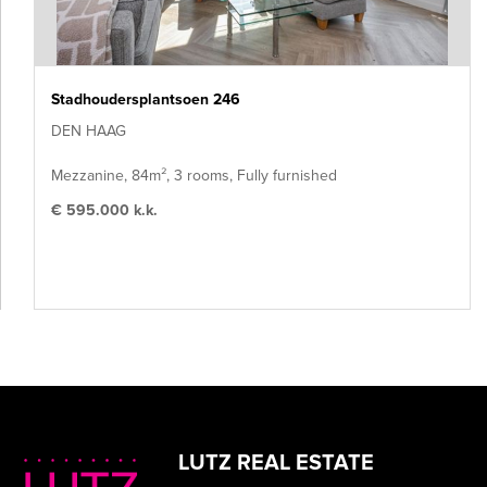
Stadhoudersplantsoen 246
DEN HAAG
Mezzanine, 84m², 3 rooms, Fully furnished
€ 595.000 k.k.
LUTZ REAL ESTATE