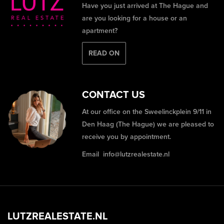
Have you just arrived at The Hague and
are you looking for a house or an
apartment?
READ ON
CONTACT US
At our office on the Sweelinckplein 9/11 in
Den Haag (The Hague) we are pleased to
receive you by appointment.
Email
info@lutzrealestate.nl
LUTZREALESTATE.NL