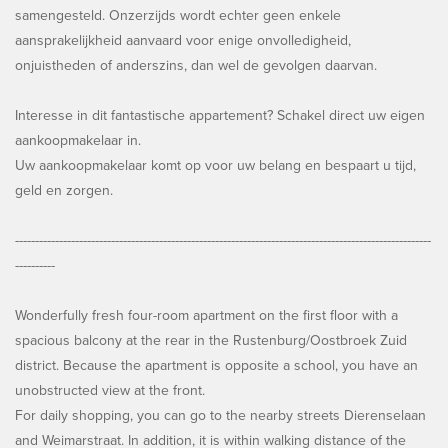
samengesteld. Onzerzijds wordt echter geen enkele
aansprakelijkheid aanvaard voor enige onvolledigheid,
onjuistheden of anderszins, dan wel de gevolgen daarvan.
Interesse in dit fantastische appartement? Schakel direct uw eigen
aankoopmakelaar in.
Uw aankoopmakelaar komt op voor uw belang en bespaart u tijd,
geld en zorgen.
--------------------------------------------------------------------------------------------------------
----------
Wonderfully fresh four-room apartment on the first floor with a
spacious balcony at the rear in the Rustenburg/Oostbroek Zuid
district. Because the apartment is opposite a school, you have an
unobstructed view at the front.
For daily shopping, you can go to the nearby streets Dierenselaan
and Weimarstraat. In addition, it is within walking distance of the