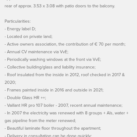
rear of approx. 3.53 x 3.08 with patio doors to the balcony.
Particularities:
- Energy label D;
- Located on private land;
- Active owners association, the contribution of € 70 per month;
- Annual CV maintenance via VvE;
- Periodically washing windows at the front via VvE;
- Collective building/glass and liability insurance;
- Roof insulated from the inside in 2012, roof checked in 2017 &
2020;
- Frames painted inside in 2016 and outside in 2021;
- Double Glass HR ++;
- Vaillant HR pro 107 boiler - 2007, recent annual maintenance;
- In 2007 the electricity was renewed with 8 groups + Als, water +
gas pipeline from the meter renewed;
- Beautiful laminate floor throughout the apartment;
- Delivery in consultation can be done quickly;