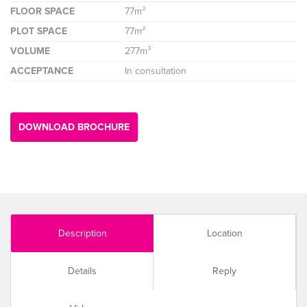
FLOOR SPACE
77m²
PLOT SPACE
77m²
VOLUME
277m³
ACCEPTANCE
In consultation
DOWNLOAD BROCHURE
Description
Location
Details
Reply