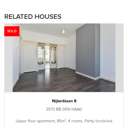
RELATED HOUSES
SOLD
Nijkerklaan 8
2573 BB DEN HAAG
Upper floor apartment, 85m², 4 rooms, Partly furnished