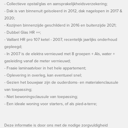
- Collectieve opstal/glas en aansprakelijkheidsverzekering;
- Dak is van binnenuit geïsoleerd in 2012, dak nagelopen in 2017 &
2020;
- Kozijnen binnenzijde geschilderd in 2016 en buitenzijde 2021;
- Dubbel Glas HR ++;
- Vaillant HR pro 107 ketel - 2007, recentelijk jaarlijks onderhoud
gepleegd;
- In 2007 is de elektra vernieuwd met 8 groepen + Als, water +
gasleiding vanaf de meter vernieuwd;
- Fraaie laminaatvloer in het hele appartement;
- Oplevering in overleg, kan eventueel snel;
- Gezien het bouwjaar zijn de ouderdoms- en materialenclausule
van toepassing;
- Niet bewoningsclausule van toepassing;
- Een ideale woning voor starters, of als pied-a-terre;
Deze informatie is door ons met de nodige zorgvuldigheid