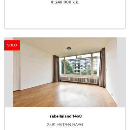
€ 240.000 k.k.
SOLD
Isabellaland 1468
2591 EG DEN HAAG