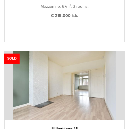
Mezzanine, 67m², 3 rooms,
€ 215.000 k.k.
SOLD
Nijkerklaan 18