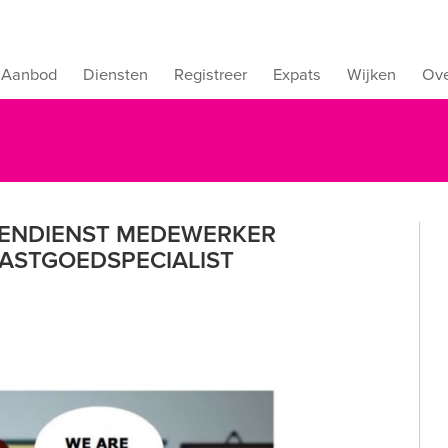
Aanbod
Diensten
Registreer
Expats
Wijken
Ove
NENDIENST MEDEWERKER
 VASTGOEDSPECIALIST