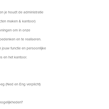
n je houdt de administratie
acten maken & kantoor)
woningen om in onze
edenken en te realiseren.
 jouw functie en persoonlijke
s en het kantoor.
oeg (Ned en Eng verplicht)
imogelijkheden?