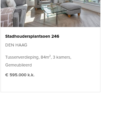
Stadhoudersplantsoen 246
DEN HAAG
Tussenverdieping, 84m², 3 kamers,
Gemeubileerd
€ 595.000 k.k.