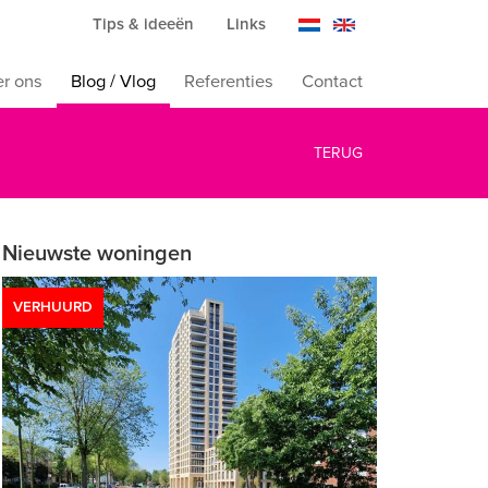
Tips & ideeën
Links
r ons
Blog / Vlog
Referenties
Contact
TERUG
Nieuwste woningen
VERHUURD