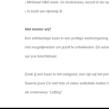
• Minimaal HBO werk- en denkniveau, woont in de r
• In bezit van rijbewijs B.
Wat bieden wij?
Een zelfstandige baan in een prettige werkomgeving 
met mogelijkheden om jezelf te ontwikkelen. De arb
uur p.w beschikbaar.
Zoek jij een baan in het vastgoed, dan zijn wij het pe
Gaarne jouw CV met foto of video sollicitatie mailen 
als onderwerp “Letting”.