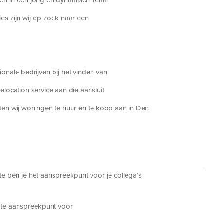
ken in een jong en dynamisch Team
ies zijn wij op zoek naar een
ionale bedrijven bij het vinden van
elocation service aan die aansluit
en wij woningen te huur en te koop aan in Den
e ben je het aanspreekpunt voor je collega’s
rste aanspreekpunt voor