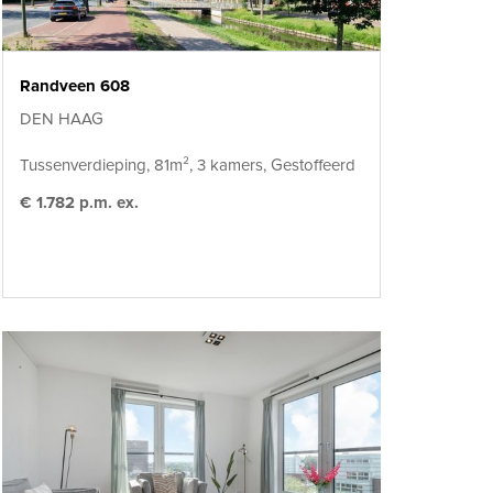
Randveen 608
DEN HAAG
Tussenverdieping, 81m², 3 kamers, Gestoffeerd
€ 1.782 p.m. ex.