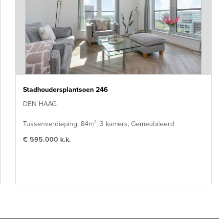
Stadhoudersplantsoen 246
DEN HAAG
Tussenverdieping, 84m², 3 kamers, Gemeubileerd
€ 595.000 k.k.