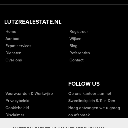
LUTZREALESTATE.NL
Home
Registreer
Aanbod
Wijken
Expat services
Blog
Diensten
Referenties
Over ons
Contact
FOLLOW US
Voorwaarden & Werkwijze
Op ons kantoor aan het
Privacybeleid
Sweelinckplein 9/11 in Den
Cookiebeleid
Haag ontvangen we u graag
Disclaimer
op afspraak.