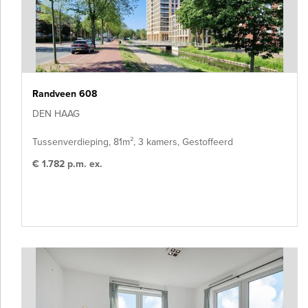
Randveen 608
DEN HAAG
Tussenverdieping, 81m², 3 kamers, Gestoffeerd
€ 1.782 p.m. ex.