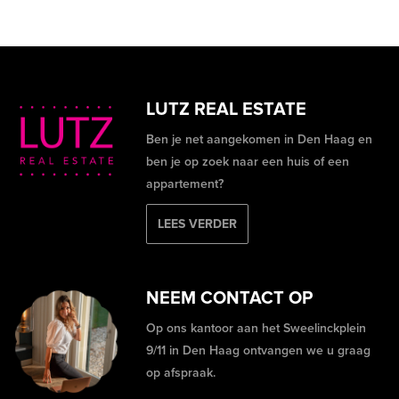
LUTZ REAL ESTATE
Ben je net aangekomen in Den Haag en
ben je op zoek naar een huis of een
appartement?
LEES VERDER
NEEM CONTACT OP
Op ons kantoor aan het Sweelinckplein
9/11 in Den Haag ontvangen we u graag
op afspraak.