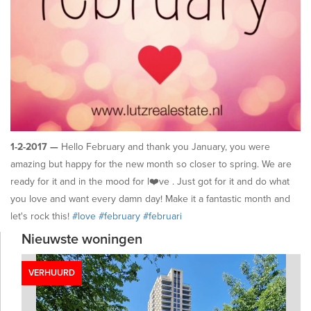
1-2-2017 —
Hello February and thank you January, you were
amazing but happy for the new month so closer to spring. We are
ready for it and in the mood for l❤️ve . Just got for it and do what
you love and want every damn day! Make it a fantastic month and
let's rock this!
#love
#february
#februari
Nieuwste woningen
VERHUURD