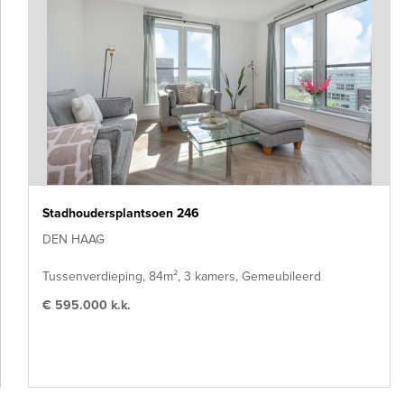
Stadhoudersplantsoen 246
DEN HAAG
Tussenverdieping, 84m², 3 kamers, Gemeubileerd
€ 595.000 k.k.