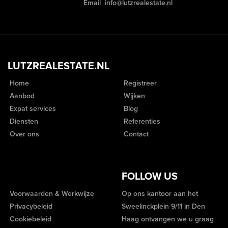
Email
info@lutzrealestate.nl
LUTZREALESTATE.NL
Home
Registreer
Aanbod
Wijken
Expat services
Blog
Diensten
Referenties
Over ons
Contact
FOLLOW US
Voorwaarden & Werkwijze
Op ons kantoor aan het
Privacybeleid
Sweelinckplein 9/11 in Den
Cookiebeleid
Haag ontvangen we u graag