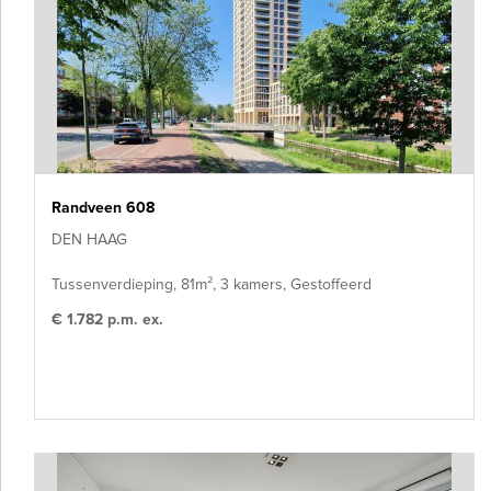
Randveen 608
DEN HAAG
Tussenverdieping, 81m², 3 kamers, Gestoffeerd
€ 1.782 p.m. ex.