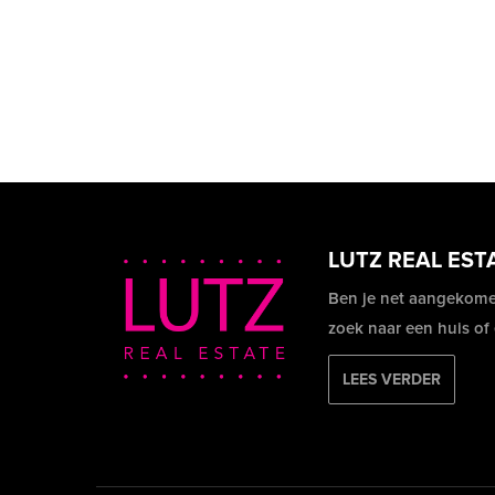
LUTZ REAL EST
Ben je net aangekome
zoek naar een huis of
LEES VERDER