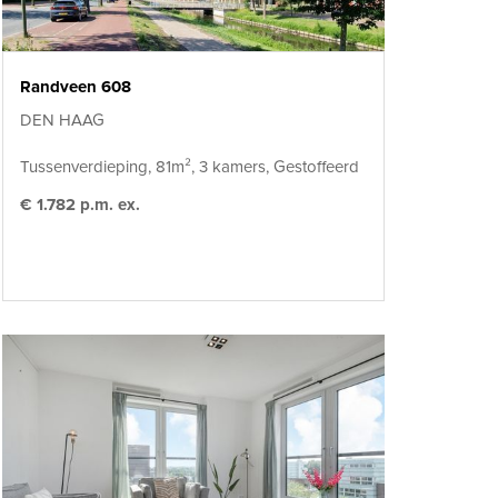
Randveen 608
DEN HAAG
Tussenverdieping, 81m², 3 kamers, Gestoffeerd
€ 1.782 p.m. ex.