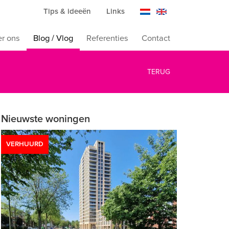
Tips & ideeën
Links
r ons
Blog / Vlog
Referenties
Contact
TERUG
Nieuwste woningen
VERHUURD