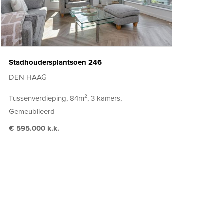
Stadhoudersplantsoen 246
DEN HAAG
Tussenverdieping, 84m², 3 kamers,
Gemeubileerd
€ 595.000 k.k.