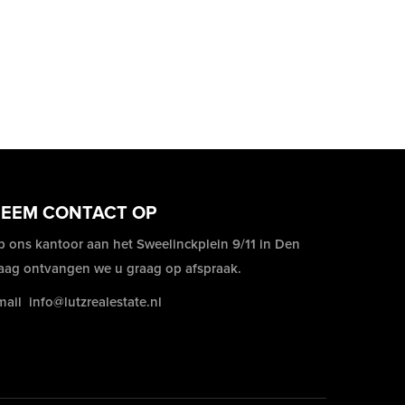
EEM CONTACT OP
p ons kantoor aan het Sweelinckplein 9/11 in Den
aag ontvangen we u graag op afspraak.
mail
info@lutzrealestate.nl