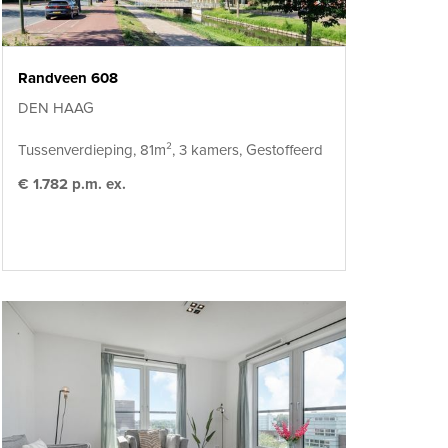
Randveen 608
DEN HAAG
Tussenverdieping, 81m², 3 kamers, Gestoffeerd
€ 1.782 p.m. ex.