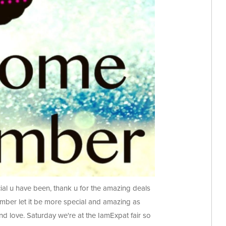
al u have been, thank u for the amazing deals
ber let it be more special and amazing as
and love. Saturday we're at the IamExpat fair so