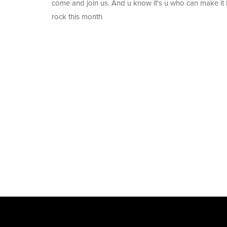
come and join us. And u know it's u who can make it 
rock this month