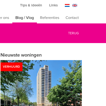
Tips & ideeën
Links
r ons
Blog / Vlog
Referenties
Contact
TERUG
Nieuwste woningen
VERHUURD