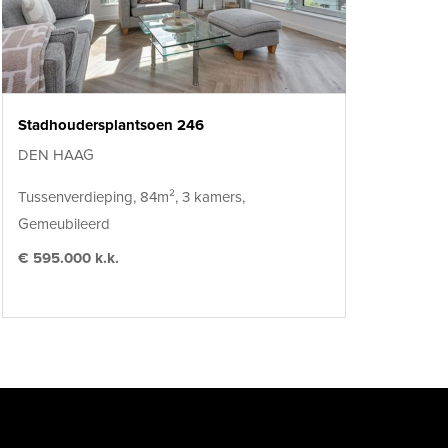
Stadhoudersplantsoen 246
DEN HAAG
Tussenverdieping, 84m², 3 kamers,
Gemeubileerd
€ 595.000 k.k.