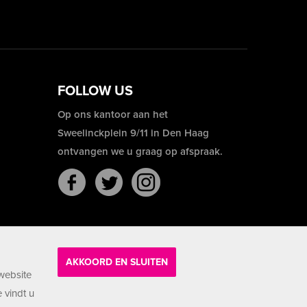
FOLLOW US
Op ons kantoor aan het
Sweelinckplein 9/11 in Den Haag
ontvangen we u graag op afspraak.
AKKOORD EN SLUITEN
website
 vindt u