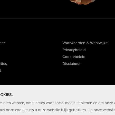
eer
Voorwaarden & Werkwijze
Privacybeleid
Cookiebeleid
ties
Disclaimer
t
OKIES.
 laten werken, om functies voor social media te bieden en om onze 
et onze cookies als u onze website blijft gebruiken. Op onze website