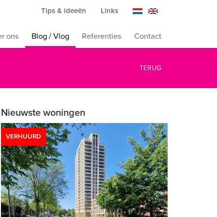
Tips & ideeën
Links
r ons
Blog / Vlog
Referenties
Contact
TERUG
Nieuwste woningen
VERHUURD