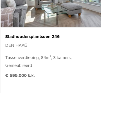
Stadhoudersplantsoen 246
DEN HAAG
Tussenverdieping, 84m², 3 kamers,
Gemeubileerd
€ 595.000 k.k.