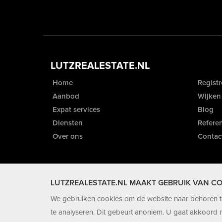
LUTZREALESTATE.NL
Home
Registr
Aanbod
Wijken
Expat services
Blog
Diensten
Referen
Over ons
Contac
LUTZREALESTATE.NL MAAKT GEBRUIK VAN CO
We gebruiken cookies om de website naar behoren te
te analyseren. Dit gebeurt anoniem. U gaat akkoord m