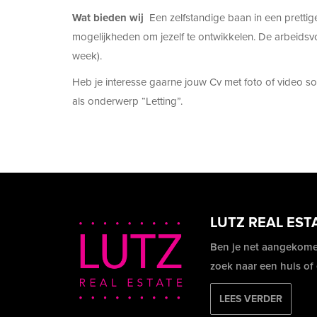
Wat bieden wij
Een zelfstandige baan in een pretti
mogelijkheden om jezelf te ontwikkelen. De arbeidsvoo
week).
Heb je interesse gaarne jouw Cv met foto of video soll
als onderwerp “Letting”.
LUTZ REAL EST
Ben je net aangekome
zoek naar een huis of
LEES VERDER