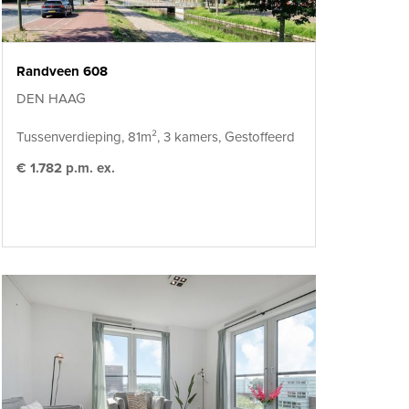
Randveen 608
DEN HAAG
Tussenverdieping, 81m², 3 kamers, Gestoffeerd
€ 1.782 p.m. ex.