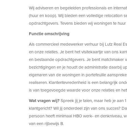
Wij adviseren en begeleiden professionals en internat
(huur en koop). Wij bieden een volledige relocation 
opdrachtgevers. Tevens bieden wij woningen te huur
Functie omschrijving
Als commercieel medewerker verhuur bij Lutz Real Est
en onze relaties. Je bent het visitekaartje van ons k
en bestaande opdrachtgevers. Je bent matchmaker v
bezichtigingen en je houdt de administratie daarbij up-
eigenaren van de woningen in portefeuille aanspre
realiseren. Klantentevredenheid is een belangrijk ond
is van toegevoegde waarde voor onze relaties en het
Wat vragen wij?
Spreek jij je talen, maar heb je aan
klantgericht? Wil jij onderdeel zijn van ons succes? D
persoon heeft minimaal HBO werk- en denkniveau, woo
van een rijbewijs B.