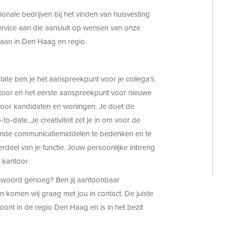
ionale bedrijven bij het vinden van huisvesting
service aan die aansluit op wensen van onze
 aan in Den Haag en regio.
ate ben je het aanspreekpunt voor je collega’s
antoor en het eerste aanspreekpunt voor nieuwe
oor kandidaten en woningen. Je doet de
to-date. Je creativiteit zet je in om voor de
kende communicatiemiddelen te bedenken en te
erdeel van je functie. Jouw persoonlijke inbreng
 kantoor.
 1 woord genoeg? Ben jij aantoonbaar
an komen wij graag met jou in contact. De juiste
nt in de regio Den Haag en is in het bezit