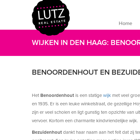
Home
WIJKEN IN DEN HAAG: BENO
BENOORDENHOUT EN BEZUID
Het
Benoordenhout
is een statige
wijk
met veel groe
en 1935. Er is een leuke winkelstraat, de gezellige H
zijn er veel scholen en ligt gunstig ten opzichte van
vervoer. Kortom een charmante kindvriendelijke wijk.
Bezuidenhout
dankt haar naam aan het feit dat zij 