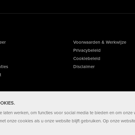
eer
Voorwaarden & Werkwijze
Privacybeleid
Cookiebeleid
ties
Disclaimer
t
OKIES.
 laten werken, om functies voor social media te bieden en om onze 
et onze cookies als u onze website blijft gebruiken. Op onze website