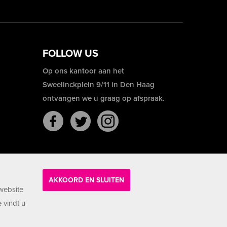
FOLLOW US
Op ons kantoor aan het
Sweelinckplein 9/11 in Den Haag
ontvangen we u graag op afspraak.
AKKOORD EN SLUITEN
website
 vindt u