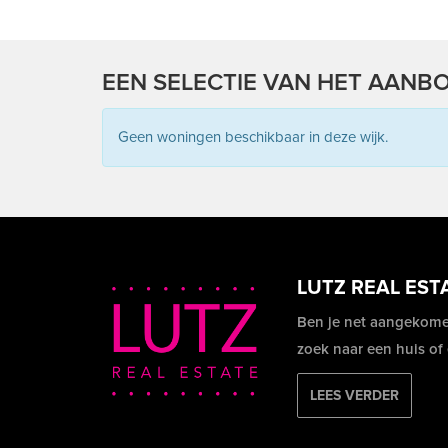
EEN SELECTIE VAN HET AANBO
Geen woningen beschikbaar in deze wijk.
LUTZ REAL EST
Ben je net aangekome
zoek naar een huis of
LEES VERDER