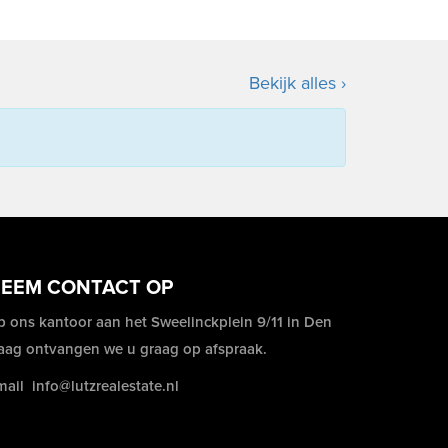
Bekijk alles ›
EEM CONTACT OP
p ons kantoor aan het Sweelinckplein 9/11 in Den
aag ontvangen we u graag op afspraak.
mail
info@lutzrealestate.nl