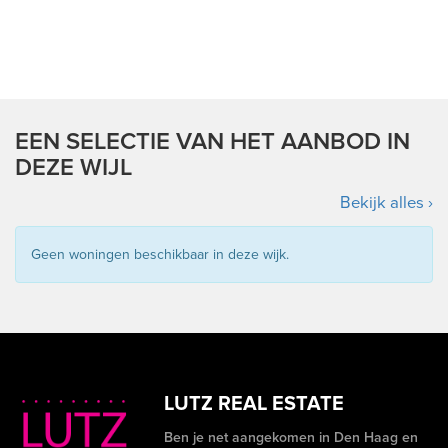
EEN SELECTIE VAN HET AANBOD IN
DEZE WIJL
Bekijk alles ›
Geen woningen beschikbaar in deze wijk.
LUTZ REAL ESTATE
Ben je net aangekomen in Den Haag en