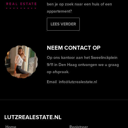
ben je op zoek naar een huis of een
appartement?
LEES VERDER
NEEM CONTACT OP
Op ons kantoor aan het Sweelinckplein
9/11 in Den Haag ontvangen we u graag
op afspraak.
Email
info@lutzrealestate.nl
LUTZREALESTATE.NL
Home
Registreer