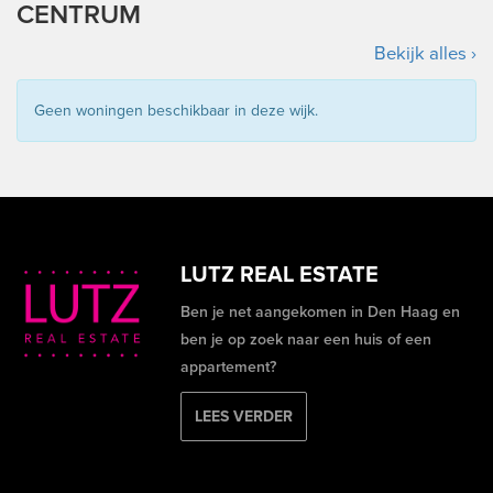
CENTRUM
Bekijk alles ›
Geen woningen beschikbaar in deze wijk.
LUTZ REAL ESTATE
Ben je net aangekomen in Den Haag en
ben je op zoek naar een huis of een
appartement?
LEES VERDER