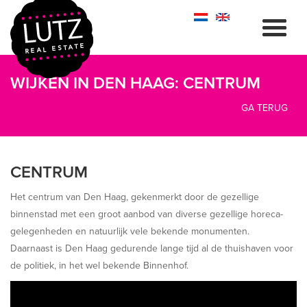
WIJKEN IN DEN HAAG: CENTRUM
GA TERUG
CENTRUM
Het centrum van Den Haag, gekenmerkt door de gezellige
binnenstad met een groot aanbod van diverse gezellige horeca-
gelegenheden en natuurlijk vele bekende monumenten.
Daarnaast is Den Haag gedurende lange tijd al de thuishaven voor
de politiek, in het wel bekende Binnenhof.