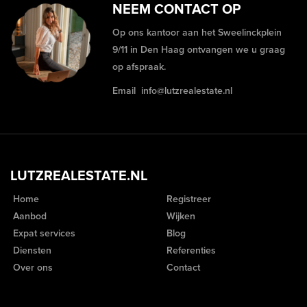
NEEM CONTACT OP
Op ons kantoor aan het Sweelinckplein
9/11 in Den Haag ontvangen we u graag
op afspraak.
Email
info@lutzrealestate.nl
LUTZREALESTATE.NL
Home
Registreer
Aanbod
Wijken
Expat services
Blog
Diensten
Referenties
Over ons
Contact