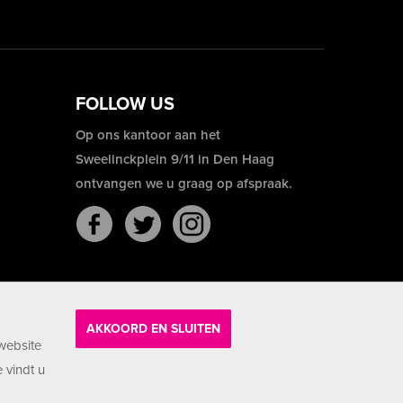
FOLLOW US
Op ons kantoor aan het
Sweelinckplein 9/11 in Den Haag
ontvangen we u graag op afspraak.
AKKOORD EN SLUITEN
website
 vindt u