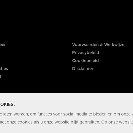
eer
Voorwaarden & Werkwijze
Privacybeleid
Cookiebeleid
ties
Disclaimer
t
OKIES.
 laten werken, om functies voor social media te bieden en om onze 
et onze cookies als u onze website blijft gebruiken. Op onze website