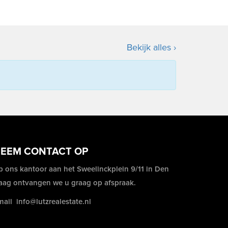
Bekijk alles ›
EEM CONTACT OP
p ons kantoor aan het Sweelinckplein 9/11 in Den
aag ontvangen we u graag op afspraak.
mail
info@lutzrealestate.nl