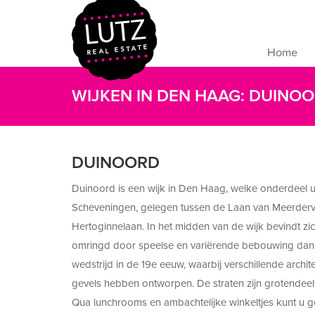
Home
WIJKEN IN DEN HAAG: DUINO
DUINOORD
Duinoord is een wijk in Den Haag, welke onderdeel u
Scheveningen, gelegen tussen de Laan van Meerder
Hertoginnelaan. In het midden van de wijk bevindt zic
omringd door speelse en variërende bebouwing dankz
wedstrijd in de 19e eeuw, waarbij verschillende archit
gevels hebben ontworpen. De straten zijn grotendee
Qua lunchrooms en ambachtelijke winkeltjes kunt u g