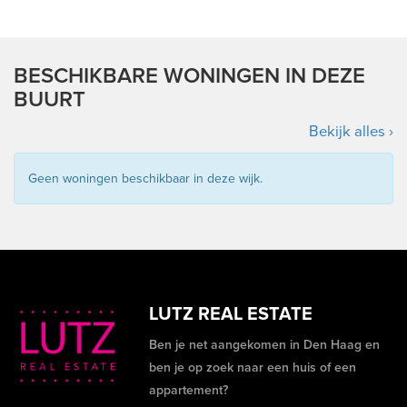
BESCHIKBARE WONINGEN IN DEZE
BUURT
Bekijk alles ›
Geen woningen beschikbaar in deze wijk.
LUTZ REAL ESTATE
Ben je net aangekomen in Den Haag en
ben je op zoek naar een huis of een
appartement?