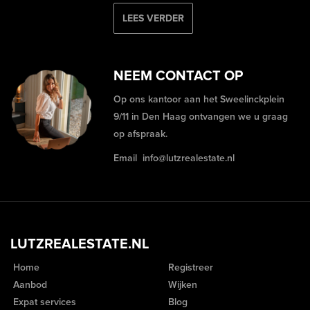
LEES VERDER
NEEM CONTACT OP
Op ons kantoor aan het Sweelinckplein
9/11 in Den Haag ontvangen we u graag
op afspraak.
Email
info@lutzrealestate.nl
LUTZREALESTATE.NL
Home
Registreer
Aanbod
Wijken
Expat services
Blog