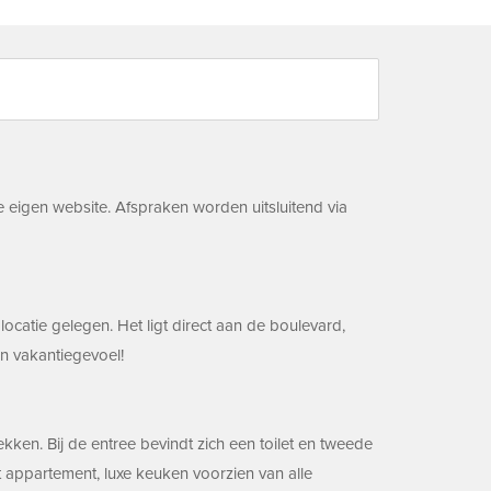
 eigen website. Afspraken worden uitsluitend via
catie gelegen. Het ligt direct aan de boulevard,
en vakantiegevoel!
ekken. Bij de entree bevindt zich een toilet en tweede
appartement, luxe keuken voorzien van alle