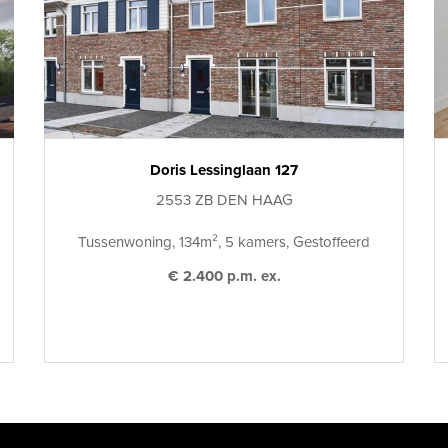
Doris Lessinglaan 127
2553 ZB DEN HAAG
Tussenwoning, 134m², 5 kamers, Gestoffeerd
€ 2.400 p.m. ex.