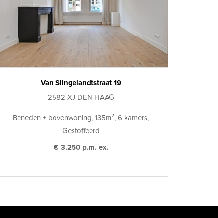
Van Slingelandtstraat 19
2582 XJ DEN HAAG
Beneden + bovenwoning, 135m², 6 kamers,
Gestoffeerd
€ 3.250 p.m. ex.