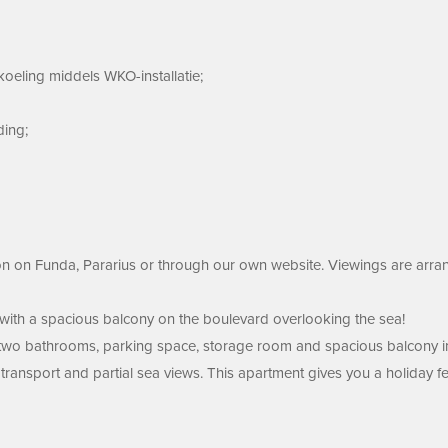
oeling middels WKO-installatie;
ding;
n on Funda, Pararius or through our own website. Viewings are arran
nt with a spacious balcony on the boulevard overlooking the sea!
wo bathrooms, parking space, storage room and spacious balcony in a t
ransport and partial sea views. This apartment gives you a holiday fe