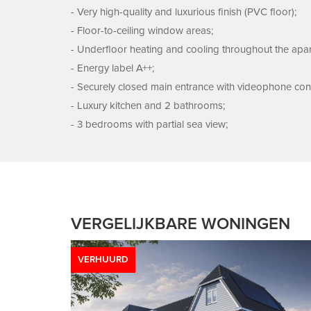
- Very high-quality and luxurious finish (PVC floor);
- Floor-to-ceiling window areas;
- Underfloor heating and cooling throughout the apar
- Energy label A++;
- Securely closed main entrance with videophone con
- Luxury kitchen and 2 bathrooms;
- 3 bedrooms with partial sea view;
VERGELIJKBARE WONINGEN
VERHUURD