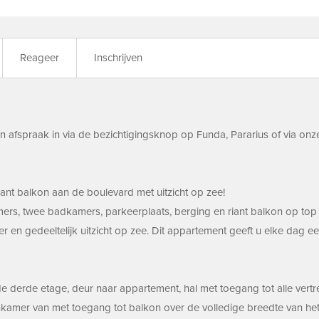
Reageer
Inschrijven
 afspraak in via de bezichtigingsknop op Funda, Pararius of via onze
iant balkon aan de boulevard met uitzicht op zee!
rs, twee badkamers, parkeerplaats, berging en riant balkon op top lo
 en gedeeltelijk uitzicht op zee. Dit appartement geeft u elke dag e
 de derde etage, deur naar appartement, hal met toegang tot alle vertr
kamer van met toegang tot balkon over de volledige breedte van het 