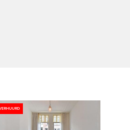
VERHUURD