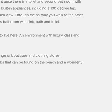
 entrance there is a toilet and second bathroom with
 built-in appliances, including a 100 degree tap,
sea view. Through the hallway you walk to the other
 bathroom with sink, bath and toilet.
to live here. An environment with luxury, class and
ange of boutiques and clothing stores.
clubs that can be found on the beach and a wonderful