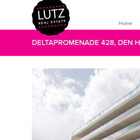
Home
DELTAPROMENADE 428, DEN 