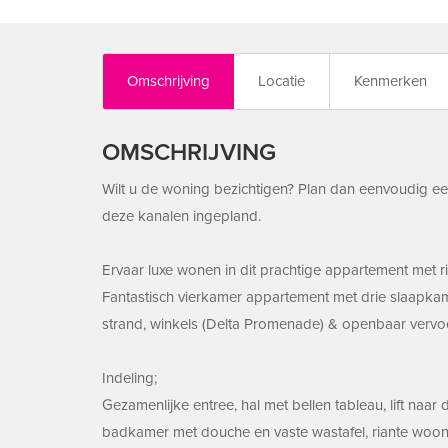
Omschrijving
Locatie
Kenmerken
OMSCHRIJVING
Wilt u de woning bezichtigen? Plan dan eenvoudig een
deze kanalen ingepland.
Ervaar luxe wonen in dit prachtige appartement met r
Fantastisch vierkamer appartement met drie slaapkame
strand, winkels (Delta Promenade) & openbaar vervoer
Indeling;
Gezamenlijke entree, hal met bellen tableau, lift naar
badkamer met douche en vaste wastafel, riante woon