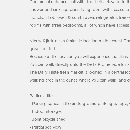
Communal entrance, hall with doorbells, elevator to th
shower and sink, spacious living room with access to th
induction hob, oven & combi oven, refrigerator, free
rooms with three bedrooms, all of which have access 
Nieuw Kijkduin is a fantastic location on the coast. T
great comfort.
Because of the location you will experience the ultim
You can walk directly onto the Delta Promenade for a 
The Daily Taste fresh market is located in a central 
walking area in the dunes where you can walk (and cyc
Particularities:
- Parking space in the underground parking garage, 
- Indoor storage;
- Joint bicycle shed;
- Partial sea view;