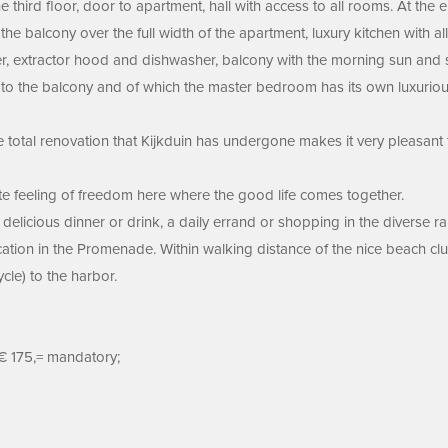
e third floor, door to apartment, hall with access to all rooms. At the
e balcony over the full width of the apartment, luxury kitchen with all
zer, extractor hood and dishwasher, balcony with the morning sun and 
to the balcony and of which the master bedroom has its own luxurious
he total renovation that Kijkduin has undergone makes it very pleasant 
ate feeling of freedom here where the good life comes together.
delicious dinner or drink, a daily errand or shopping in the diverse r
location in the Promenade. Within walking distance of the nice beach 
le) to the harbor.
€ 175,= mandatory;