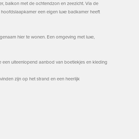
er, balkon met de ochtendzon en zeezicht. Via de
e hoofdslaapkamer een eigen luxe badkamer heeft
aangenaam hier te wonen. Een omgeving met luxe,
de een uiteenlopend aanbod van boetiekjes en kleding
inden zijn op het strand en een heerlijk