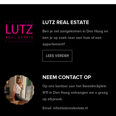
LUTZ REAL ESTATE
Ben je net aangekomen in Den Haag en
ben je op zoek naar een huis of een
appartement?
LEES VERDER
NEEM CONTACT OP
Op ons kantoor aan het Sweelinckplein
9/11 in Den Haag ontvangen we u graag
op afspraak.
Email
info@lutzrealestate.nl