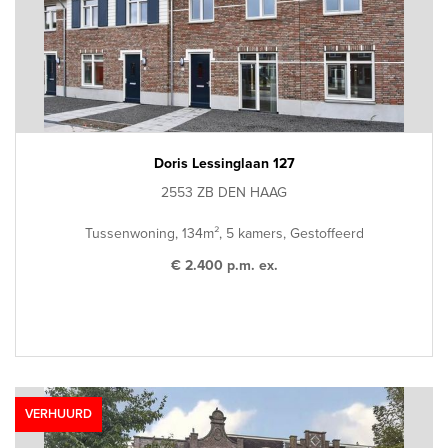
Doris Lessinglaan 127
2553 ZB DEN HAAG
Tussenwoning, 134m², 5 kamers, Gestoffeerd
€ 2.400 p.m. ex.
VERHUURD