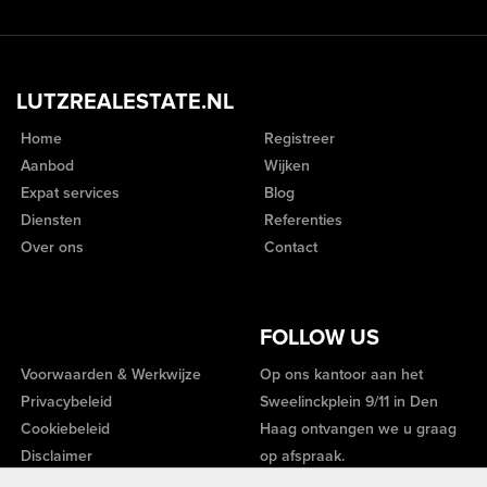
LUTZREALESTATE.NL
Home
Registreer
Aanbod
Wijken
Expat services
Blog
Diensten
Referenties
Over ons
Contact
FOLLOW US
Voorwaarden & Werkwijze
Op ons kantoor aan het
Privacybeleid
Sweelinckplein 9/11 in Den
Cookiebeleid
Haag ontvangen we u graag
Disclaimer
op afspraak.