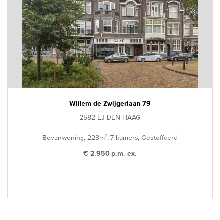
Willem de Zwijgerlaan 79
2582 EJ DEN HAAG
Bovenwoning, 228m², 7 kamers, Gestoffeerd
€ 2.950 p.m. ex.