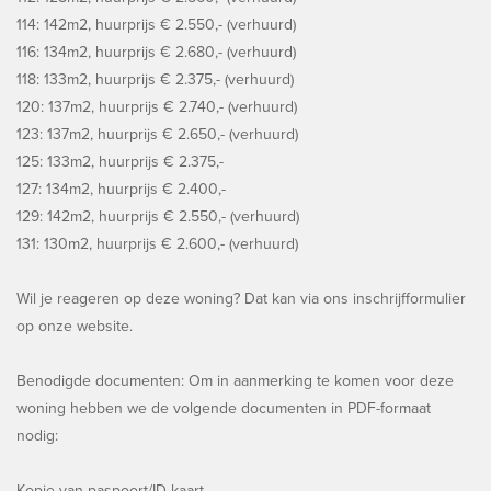
114: 142m2, huurprijs € 2.550,- (verhuurd)
116: 134m2, huurprijs € 2.680,- (verhuurd)
118: 133m2, huurprijs € 2.375,- (verhuurd)
120: 137m2, huurprijs € 2.740,- (verhuurd)
123: 137m2, huurprijs € 2.650,- (verhuurd)
125: 133m2, huurprijs € 2.375,-
127: 134m2, huurprijs € 2.400,-
129: 142m2, huurprijs € 2.550,- (verhuurd)
131: 130m2, huurprijs € 2.600,- (verhuurd)
Wil je reageren op deze woning? Dat kan via ons inschrijfformulier
op onze website.
Benodigde documenten: Om in aanmerking te komen voor deze
woning hebben we de volgende documenten in PDF-formaat
nodig:
Kopie van paspoort/ID-kaart