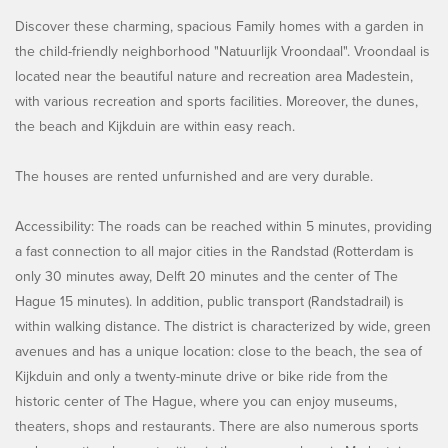
Discover these charming, spacious Family homes with a garden in
the child-friendly neighborhood "Natuurlijk Vroondaal". Vroondaal is
located near the beautiful nature and recreation area Madestein,
with various recreation and sports facilities. Moreover, the dunes,
the beach and Kijkduin are within easy reach.
The houses are rented unfurnished and are very durable.
Accessibility: The roads can be reached within 5 minutes, providing
a fast connection to all major cities in the Randstad (Rotterdam is
only 30 minutes away, Delft 20 minutes and the center of The
Hague 15 minutes). In addition, public transport (Randstadrail) is
within walking distance. The district is characterized by wide, green
avenues and has a unique location: close to the beach, the sea of
Kijkduin and only a twenty-minute drive or bike ride from the
historic center of The Hague, where you can enjoy museums,
theaters, shops and restaurants. There are also numerous sports