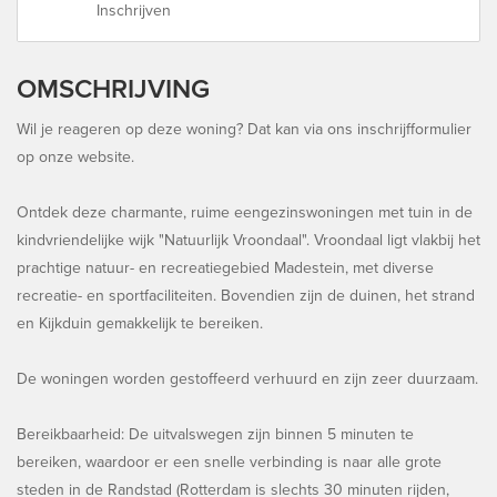
Inschrijven
OMSCHRIJVING
Wil je reageren op deze woning? Dat kan via ons inschrijfformulier
op onze website.
Ontdek deze charmante, ruime eengezinswoningen met tuin in de
kindvriendelijke wijk "Natuurlijk Vroondaal". Vroondaal ligt vlakbij het
prachtige natuur- en recreatiegebied Madestein, met diverse
recreatie- en sportfaciliteiten. Bovendien zijn de duinen, het strand
en Kijkduin gemakkelijk te bereiken.
De woningen worden gestoffeerd verhuurd en zijn zeer duurzaam.
Bereikbaarheid: De uitvalswegen zijn binnen 5 minuten te
bereiken, waardoor er een snelle verbinding is naar alle grote
steden in de Randstad (Rotterdam is slechts 30 minuten rijden,