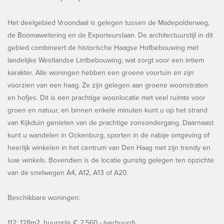
Het deelgebied Vroondaal is gelegen tussen de Madepolderweg,
de Boomawetering en de Exporteurslaan. De architectuurstijl in dit
gebied combineert de historische Haagse Hofbebouwing met
landelijke Westlandse Lintbebouwing, wat zorgt voor een intiem
karakter. Alle woningen hebben een groene voortuin en zijn
voorzien van een haag. Ze zijn gelegen aan groene woonstraten
en hofjes. Dit is een prachtige woonlocatie met veel ruimte voor
groen en natuur, en binnen enkele minuten kunt u op het strand
van Kijkduin genieten van de prachtige zonsondergang. Daarnaast
kunt u wandelen in Ockenburg, sporten in de nabije omgeving of
heerlijk winkelen in het centrum van Den Haag met zijn trendy en
luxe winkels. Bovendien is de locatie gunstig gelegen ten opzichte
van de snelwegen A4, A12, A13 of A20.
Beschikbare woningen:
112: 128m2, huurprijs € 2.560,- (verhuurd)