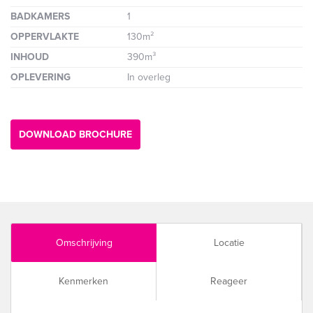
BADKAMERS
1
OPPERVLAKTE
130m²
INHOUD
390m³
OPLEVERING
In overleg
DOWNLOAD BROCHURE
Omschrijving
Locatie
Kenmerken
Reageer