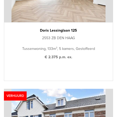
Doris Lessinglaan 125
2553 ZB DEN HAAG
Tussenwoning, 133m², 5 kamers, Gestoffeerd
€ 2.375 p.m. ex.
VERHUURD