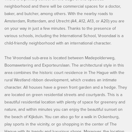
neighborhood and there will be commercial spaces for a doctor,
baker, and butcher, among others. With the nearby roads to
Amsterdam, Rotterdam, and Utrecht (A4, A12, A13, or A20) you are
on your way in just a few minutes. Thanks to the presence of
various schools, including the International School, Vroondaal is a
child-friendly neighborhood with an international character.
The Vroondaal sub-area is located between Madepolderweg,
Boomawetering and Exporteurslaan. The architectural style in this
area combines the historic court residence in The Hague with the
rural Westland ribbon development, which creates an intimate
character. All houses have a green front garden and a hedge. They
are located on green residential streets and courtyards. This is a
beautiful residential location with plenty of space for greenery and
nature, and within minutes you can enjoy the beautiful sunset on
the beach of Kijkduin. You can also go for a walk in Ockenburg,
play sports in the vicinity, or go shopping in the center of The
Hague with its trendy and luxurious shops. Moreover, the location