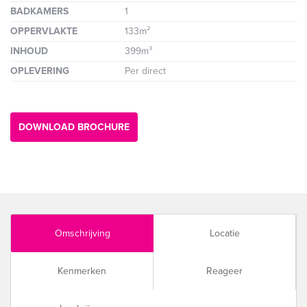
BADKAMERS
1
OPPERVLAKTE
133m²
INHOUD
399m³
OPLEVERING
Per direct
DOWNLOAD BROCHURE
Omschrijving
Locatie
Kenmerken
Reageer