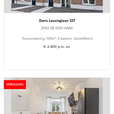
Doris Lessinglaan 127
2553 ZB DEN HAAG
Tussenwoning, 134m², 5 kamers, Gestoffeerd
€ 2.400 p.m. ex.
VERHUURD