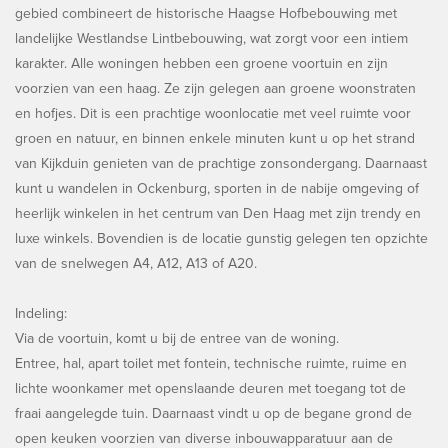
gebied combineert de historische Haagse Hofbebouwing met
landelijke Westlandse Lintbebouwing, wat zorgt voor een intiem
karakter. Alle woningen hebben een groene voortuin en zijn
voorzien van een haag. Ze zijn gelegen aan groene woonstraten
en hofjes. Dit is een prachtige woonlocatie met veel ruimte voor
groen en natuur, en binnen enkele minuten kunt u op het strand
van Kijkduin genieten van de prachtige zonsondergang. Daarnaast
kunt u wandelen in Ockenburg, sporten in de nabije omgeving of
heerlijk winkelen in het centrum van Den Haag met zijn trendy en
luxe winkels. Bovendien is de locatie gunstig gelegen ten opzichte
van de snelwegen A4, A12, A13 of A20.
Indeling:
Via de voortuin, komt u bij de entree van de woning.
Entree, hal, apart toilet met fontein, technische ruimte, ruime en
lichte woonkamer met openslaande deuren met toegang tot de
fraai aangelegde tuin. Daarnaast vindt u op de begane grond de
open keuken voorzien van diverse inbouwapparatuur aan de