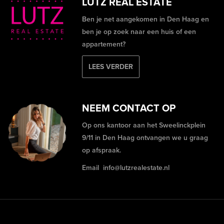
LUTZ REAL ESTATE
Ben je net aangekomen in Den Haag en
ben je op zoek naar een huis of een
appartement?
LEES VERDER
NEEM CONTACT OP
Op ons kantoor aan het Sweelinckplein
9/11 in Den Haag ontvangen we u graag
op afspraak.
Email
info@lutzrealestate.nl