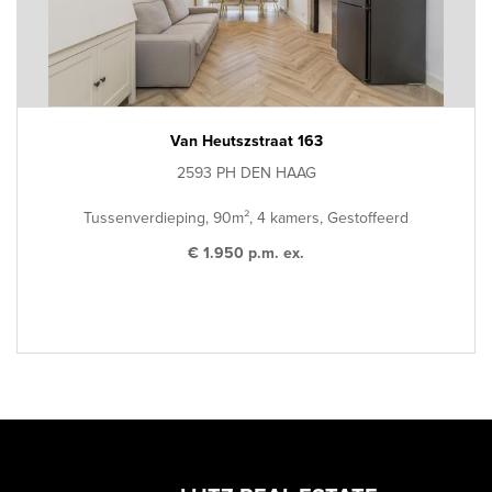
Van Heutszstraat 163
2593 PH DEN HAAG
Tussenverdieping, 90m², 4 kamers, Gestoffeerd
€ 1.950 p.m. ex.