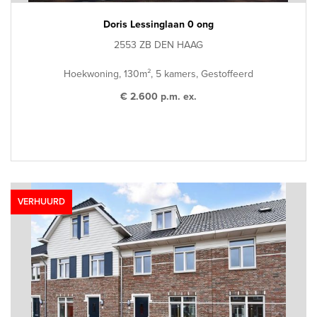
Doris Lessinglaan 0 ong
2553 ZB DEN HAAG
Hoekwoning, 130m², 5 kamers, Gestoffeerd
€ 2.600 p.m. ex.
VERHUURD