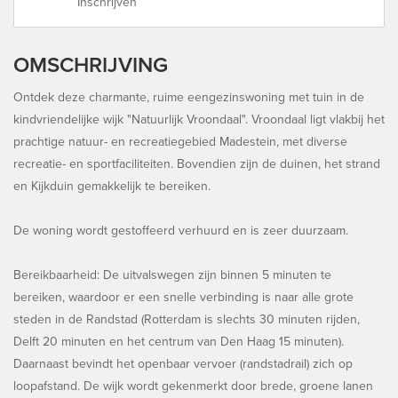
Inschrijven
OMSCHRIJVING
Ontdek deze charmante, ruime eengezinswoning met tuin in de
kindvriendelijke wijk "Natuurlijk Vroondaal". Vroondaal ligt vlakbij het
prachtige natuur- en recreatiegebied Madestein, met diverse
recreatie- en sportfaciliteiten. Bovendien zijn de duinen, het strand
en Kijkduin gemakkelijk te bereiken.
De woning wordt gestoffeerd verhuurd en is zeer duurzaam.
Bereikbaarheid: De uitvalswegen zijn binnen 5 minuten te
bereiken, waardoor er een snelle verbinding is naar alle grote
steden in de Randstad (Rotterdam is slechts 30 minuten rijden,
Delft 20 minuten en het centrum van Den Haag 15 minuten).
Daarnaast bevindt het openbaar vervoer (randstadrail) zich op
loopafstand. De wijk wordt gekenmerkt door brede, groene lanen