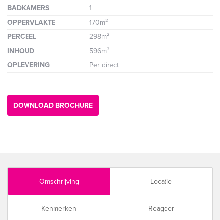
BADKAMERS
1
OPPERVLAKTE
170m²
PERCEEL
298m²
INHOUD
596m³
OPLEVERING
Per direct
DOWNLOAD BROCHURE
Omschrijving
Locatie
Kenmerken
Reageer