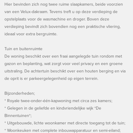
Hier bevinden zich nog twee ruime slaapkamers, beide voorzien
van een Velux-dakraam. Tevens treft u op deze verdieping de
opstelplaats voor de wasmachine en droger. Boven deze
verdieping bevindt zich bovendien nog een praktische vliering,
ideaal voor extra bergruimte.
Tuin en buitenruimte
De woning beschikt over een fraai aangelegde tuin rondom met
gazon en beplanting, wat zorgt voor veel privacy en een groene
uitstraling. De achtertuin beschikt over een houten berging en via
de oprit is er parkeergelegenheid op eigen terrein.
Bijzonderheden;
* Royale twee-onder-één-kapwoning met circa zes kamers;
* Gelegen in de geliefde en kindvriendelijke wijk *De
Binnentuinen*;
* Uitgebouwde, lichte woonkamer met directe toegang tot de tuin;
* Woonkeuken met complete inbouwapparatuur en semi-eiland;