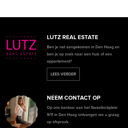
LUTZ REAL ESTATE
Ben je net aangekomen in Den Haag en
ben je op zoek naar een huis of een
appartement?
LEES VERDER
NEEM CONTACT OP
Op ons kantoor aan het Sweelinckplein
9/11 in Den Haag ontvangen we u graag
op afspraak.