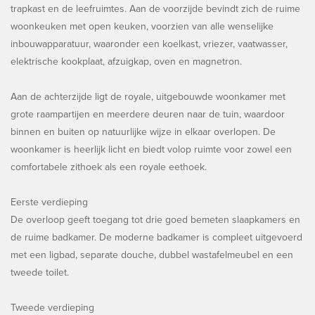
trapkast en de leefruimtes. Aan de voorzijde bevindt zich de ruime
woonkeuken met open keuken, voorzien van alle wenselijke
inbouwapparatuur, waaronder een koelkast, vriezer, vaatwasser,
elektrische kookplaat, afzuigkap, oven en magnetron.
Aan de achterzijde ligt de royale, uitgebouwde woonkamer met
grote raampartijen en meerdere deuren naar de tuin, waardoor
binnen en buiten op natuurlijke wijze in elkaar overlopen. De
woonkamer is heerlijk licht en biedt volop ruimte voor zowel een
comfortabele zithoek als een royale eethoek.
Eerste verdieping
De overloop geeft toegang tot drie goed bemeten slaapkamers en
de ruime badkamer. De moderne badkamer is compleet uitgevoerd
met een ligbad, separate douche, dubbel wastafelmeubel en een
tweede toilet.
Tweede verdieping