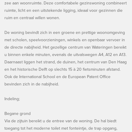
zee aan woonruimte. Deze comfortabele gezinswoning combineert
ruimte, licht en een uitstekende ligging, ideaal voor gezinnen die
ruim en centraal willen wonen.
De woning bevindt zich in een groene en prettige woonomgeving
met scholen, speelvoorzieningen, winkels en openbaar vervoer in
de directe nabijheid. Het gezellige centrum van Wateringen bereikt
u binnen enkele minuten, evenals de uitvalswegen A4, A12 en A13.
Daarnaast liggen het strand, de duinen, het centrum van Den Haag
en het historische Delft op slechts 15 à 20 fietsminuten afstand.
Ook de International School en de European Patent Office
bevinden zich in de nabijheid.
Indeling;
Begane grond
Via de zijtuin bereikt u de entree van de woning. De hal biedt
toegang tot het moderne toilet met fonteintje, de trap opgang,