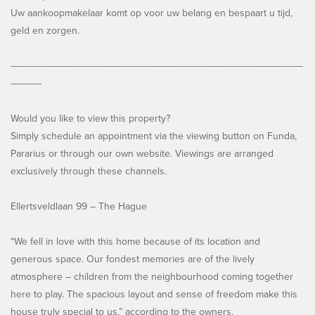
Uw aankoopmakelaar komt op voor uw belang en bespaart u tijd,
geld en zorgen.
--------------------------------------------------------------------------------------------------------
-----------
Would you like to view this property?
Simply schedule an appointment via the viewing button on Funda,
Pararius or through our own website. Viewings are arranged
exclusively through these channels.
Ellertsveldlaan 99 – The Hague
“We fell in love with this home because of its location and
generous space. Our fondest memories are of the lively
atmosphere – children from the neighbourhood coming together
here to play. The spacious layout and sense of freedom make this
house truly special to us,” according to the owners.