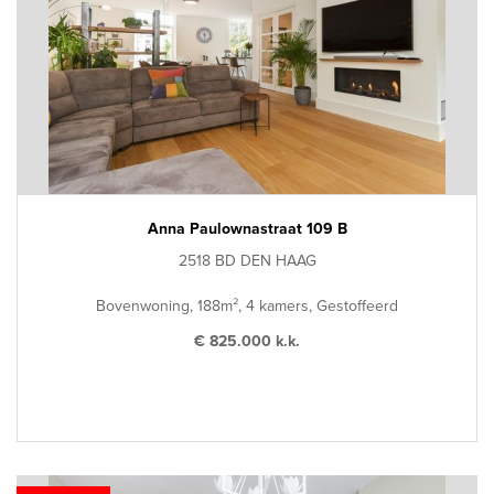
Anna Paulownastraat 109 B
2518 BD DEN HAAG
Bovenwoning, 188m², 4 kamers, Gestoffeerd
€ 825.000 k.k.