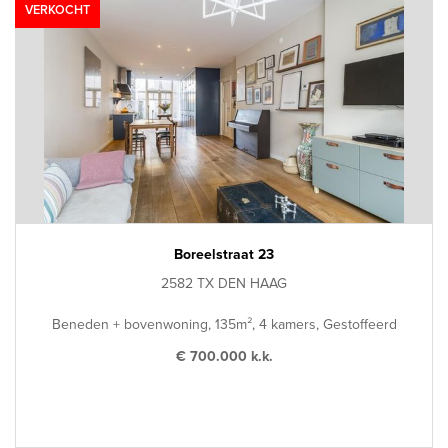
VERKOCHT
Boreelstraat 23
2582 TX DEN HAAG
Beneden + bovenwoning, 135m², 4 kamers, Gestoffeerd
€ 700.000 k.k.