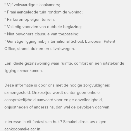
* Vijf volwaardige slaapkamers;
* Fraai aangelegde tuin rondom de woning;
* Parkeren op eigen terrein;
* Volledig voorzien van dubbele beglazing;
* Niet bewoners clausule van toepassing;
* Gunstige ligging nabij International School, European Patent
Office, strand, duinen en uitvalswegen.
Een ideale gezinswoning waar ruimte, comfort en een uitstekende
ligging samenkomen.
Deze informatie is door ons met de nodige zorgvuldigheid
samengesteld. Onzerzijds wordt echter geen enkele
aansprakelijkheid aanvaard voor enige onvolledigheid,
onjuistheden of anderszins, dan wel de gevolgen daarvan.
Interesse in dit fantastisch huis? Schakel direct uw eigen
aankoopmakelaar in.