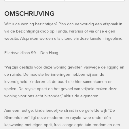
OMSCHRIJVING
Wilt u de woning bezichtigen? Plan dan eenvoudig een afspraak in
via de bezichtigingsknop op Funda, Pararius of via onze eigen
website. Afspraken worden uitsluitend via deze kanalen ingepland.
Ellertsveldlaan 99 – Den Haag
“Wij zijn destijds voor deze woning gevallen vanwege de ligging en
de ruimte. De mooiste herinneringen hebben wij aan de
levendigheid: kinderen uit de buurt die hier samenkomen en
spelen. De royale opzet en het gevoel van vrijheid maken deze
woning voor ons echt bijzonder,” aldus de eigenaren.
Aan een rustige, kindvriendelijke straat in de geliefde wijk *De
Binnentuinen* ligt deze moderne en royale twee-onder-één-
kapwoning met eigen oprit, fraai aangelegde tuin rondom en een