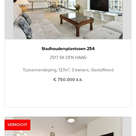
Stadhoudersplantsoen 254
2517 SK DEN HAAG
Tussenverdieping, 127m², 3 kamers, Gestoffeerd
€ 750.000 k.k.
VERKOCHT