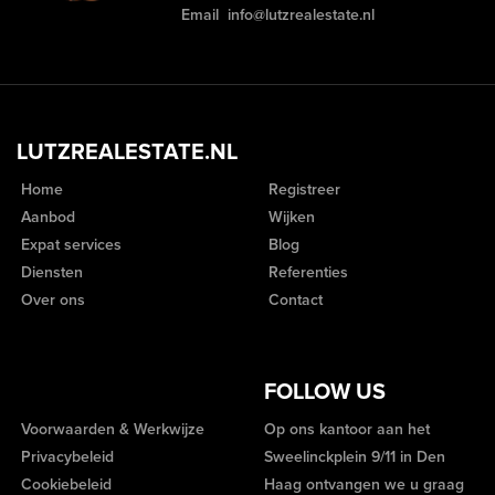
Email
info@lutzrealestate.nl
LUTZREALESTATE.NL
Home
Registreer
Aanbod
Wijken
Expat services
Blog
Diensten
Referenties
Over ons
Contact
FOLLOW US
Voorwaarden & Werkwijze
Op ons kantoor aan het
Privacybeleid
Sweelinckplein 9/11 in Den
Cookiebeleid
Haag ontvangen we u graag