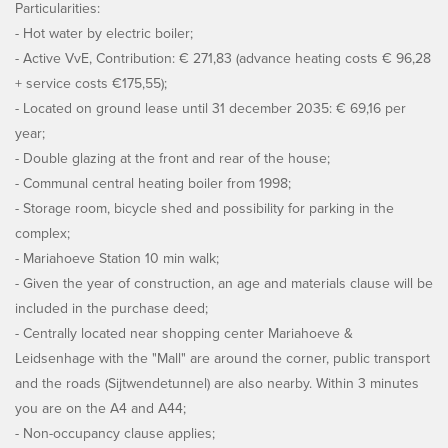
Particularities:
- Hot water by electric boiler;
- Active VvE, Contribution: € 271,83 (advance heating costs € 96,28
+ service costs €175,55);
- Located on ground lease until 31 december 2035: € 69,16 per
year;
- Double glazing at the front and rear of the house;
- Communal central heating boiler from 1998;
- Storage room, bicycle shed and possibility for parking in the
complex;
- Mariahoeve Station 10 min walk;
- Given the year of construction, an age and materials clause will be
included in the purchase deed;
- Centrally located near shopping center Mariahoeve &
Leidsenhage with the "Mall" are around the corner, public transport
and the roads (Sijtwendetunnel) are also nearby. Within 3 minutes
you are on the A4 and A44;
- Non-occupancy clause applies;