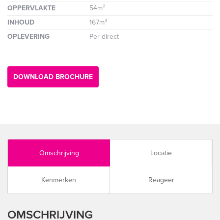
OPPERVLAKTE
54m²
INHOUD
167m³
OPLEVERING
Per direct
DOWNLOAD BROCHURE
Omschrijving
Locatie
Kenmerken
Reageer
OMSCHRIJVING