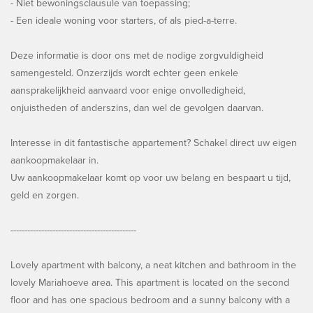
- Niet bewoningsclausule van toepassing;
- Een ideale woning voor starters, of als pied-a-terre.
Deze informatie is door ons met de nodige zorgvuldigheid
samengesteld. Onzerzijds wordt echter geen enkele
aansprakelijkheid aanvaard voor enige onvolledigheid,
onjuistheden of anderszins, dan wel de gevolgen daarvan.
Interesse in dit fantastische appartement? Schakel direct uw eigen
aankoopmakelaar in.
Uw aankoopmakelaar komt op voor uw belang en bespaart u tijd,
geld en zorgen.
---------------------------------------------
Lovely apartment with balcony, a neat kitchen and bathroom in the
lovely Mariahoeve area. This apartment is located on the second
floor and has one spacious bedroom and a sunny balcony with a