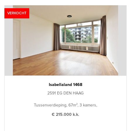
VERKOCHT
Isabellaland 1468
2591 EG DEN HAAG
Tussenverdieping, 67m², 3 kamers,
€ 215.000 k.k.