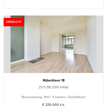
VERKOCHT
Nijkerklaan 18
2573 BB DEN HAAG
Bovenwoning, 91m², 4 kamers, Gestoffeerd
€ 225.000 k.k.