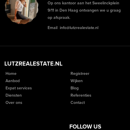
Op ons kantoor aan het Sweelinckplein
9/11 in Den Haag ontvangen we u graag
op afspraak.
Email
info@lutzrealestate.nl
LUTZREALESTATE.NL
Home
Registreer
Aanbod
Wijken
Expat services
Blog
Diensten
Referenties
Over ons
Contact
FOLLOW US