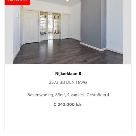
Nijkerklaan 8
2573 BB DEN HAAG
Bovenwoning, 85m², 4 kamers, Gestoffeerd
€ 240.000 k.k.