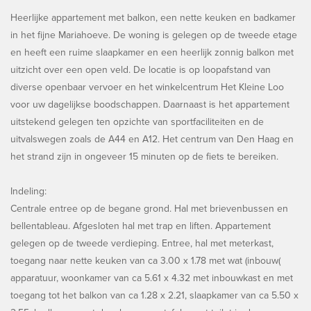
Heerlijke appartement met balkon, een nette keuken en badkamer
in het fijne Mariahoeve. De woning is gelegen op de tweede etage
en heeft een ruime slaapkamer en een heerlijk zonnig balkon met
uitzicht over een open veld. De locatie is op loopafstand van
diverse openbaar vervoer en het winkelcentrum Het Kleine Loo
voor uw dagelijkse boodschappen. Daarnaast is het appartement
uitstekend gelegen ten opzichte van sportfaciliteiten en de
uitvalswegen zoals de A44 en A12. Het centrum van Den Haag en
het strand zijn in ongeveer 15 minuten op de fiets te bereiken.
Indeling:
Centrale entree op de begane grond. Hal met brievenbussen en
bellentableau. Afgesloten hal met trap en liften. Appartement
gelegen op de tweede verdieping. Entree, hal met meterkast,
toegang naar nette keuken van ca 3.00 x 1.78 met wat (inbouw(
apparatuur, woonkamer van ca 5.61 x 4.32 met inbouwkast en met
toegang tot het balkon van ca 1.28 x 2.21, slaapkamer van ca 5.50 x