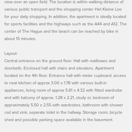
view over an open field. The location is within walking distance of
various public transport and the shopping center Het Kleine Loo
for your daily shopping. In addition, the apartment is ideally located
for sports facilities and the highways such as the A44 and A12. The
center of The Hague and the beach can be reached by bike in
about 15 minutes.
Layout:
Central entrance on the ground floor. Hall with mailboxes and
doorbells. Enclosed hall with stairs and elevators. Apartment
located on the 4th floor. Entrance hall with meter cupboard, access
to neat kitchen of approx 3.00 x 1.78 with various built-in
appliances, living room of approx 5.61 x 4.32 with fitted wardrobe
and with balcony of approx. 1.28 x 2.21, study or, bedroom of
approximately 5.50 x 2.55 with wardrobes, bathroom with shower
rod and sink, separate toilet in the hallway. Storage room, bicycle
shed and possible parking space available in the basement.