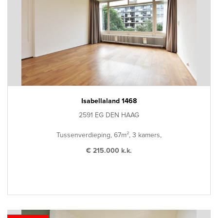
Isabellaland 1468
2591 EG DEN HAAG
Tussenverdieping, 67m², 3 kamers,
€ 215.000 k.k.