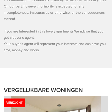
This information has been compiled by us with the necessary care.
On our part, however, no liability is accepted for any
incompleteness, inaccuracies or otherwise, or the consequences
thereof.
If you are Interested in this lovely apartment? We advise that you
get a buyer’s agent.
Your buyer’s agent will represent your interests and can save you
time, money and worry.
VERGELIJKBARE WONINGEN
VERKOCHT