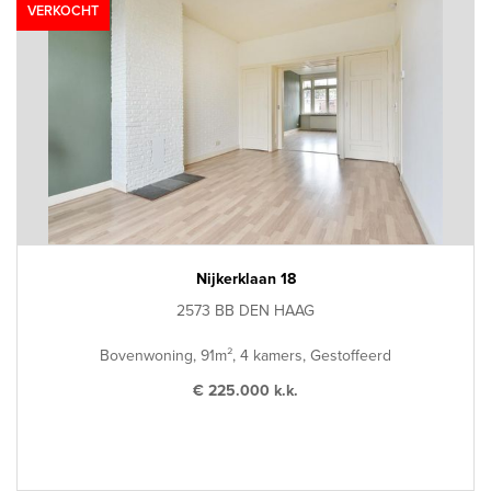
VERKOCHT
Nijkerklaan 18
2573 BB DEN HAAG
Bovenwoning, 91m², 4 kamers, Gestoffeerd
€ 225.000 k.k.