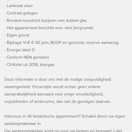
- Laminaat vloer
- Centraal gelegen
- Rondom kunststof kozijnen met dubbel glas
- Het appartement beschikt over veel bergruimte
- Eigen grond
- Bijdrage VvE € 60 p/m, MJOP en gezonde reserve aanwezig,
- Energie label D
- Conform NEN gemeten
- CV-Ketel uit 2018, Intergas
Deze informatie is door ons met de nodige zorgvuldigheid
samengesteld. Onzerzijds wordt echter geen enkele
aansprakelijkheid aanvaard voor enige onvolledigheid,
onjuistheden of anderszins, dan wel de gevolgen daarvan.
Interesse in dit fantastische appartement? Schakel direct uw eigen
aankoopmakelaar in.
Uw aankoopmakelaar komt op voor uw belang en bespaart u tijd,