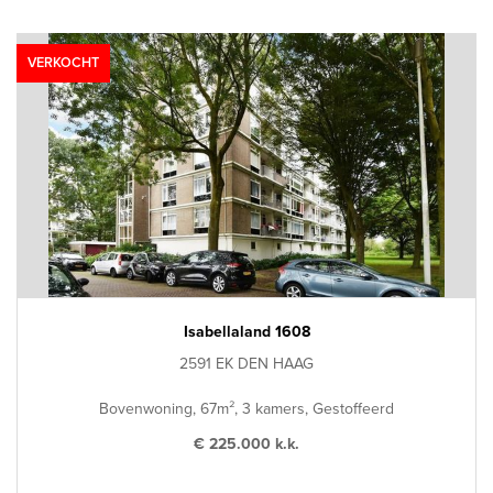
VERKOCHT
Isabellaland 1608
2591 EK DEN HAAG
Bovenwoning, 67m², 3 kamers, Gestoffeerd
€ 225.000 k.k.