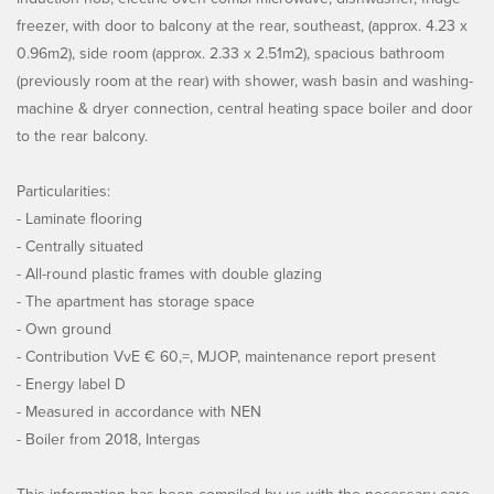
freezer, with door to balcony at the rear, southeast, (approx. 4.23 x
0.96m2), side room (approx. 2.33 x 2.51m2), spacious bathroom
(previously room at the rear) with shower, wash basin and washing-
machine & dryer connection, central heating space boiler and door
to the rear balcony.
Particularities:
- Laminate flooring
- Centrally situated
- All-round plastic frames with double glazing
- The apartment has storage space
- Own ground
- Contribution VvE € 60,=, MJOP, maintenance report present
- Energy label D
- Measured in accordance with NEN
- Boiler from 2018, Intergas